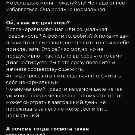
Но услышьте меня, пожалуйста! Не надо от нее
избавляться. Она реально нормальная.
Ой, а как же диагнозы?
Вот генерализованная или социальная
тревожность? А фобии то, фобии? А пока их вам
психиатр не выставил, не спешите их сами себе
приклеивать. Это сейчас модно, но не
продуктивно - как только вы себе что-то сами
диагностируете, вы в это сразу поверите и
начнете соответствующе жить.
Антидепрессанты пить ещё начнёте. Считать
себя ненормальным.
Но аномальной тревоги на самом деле не так
уж много среди человеков, потому что тот, кто
может смотреть в завтрашний день, не
переживать за него не может, если он ...
нормальный.
А почему тогда тревога такая