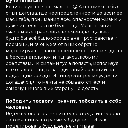
мучительная?
Если так уж всё нормально 😏 А потому что был
опыт детства, где неопределенности во всём ее
масштабе, понимания всех опасностей жизни и
даже интеллекта не было ещё. Мозг помнит
счастливые трансовые времена, когда как-
будто бы всё было хорошо вне пространства и
времени, и очень хочет в них обратно,
моделируя то благословенное состояние где-то
в бессознательном и пытаясь любыми
средствами и силами туда попасть, используя
всё от алкоголя до загадываний желаний на
падающие звезды. И гиперконтролируя, если
догадался, что мечты не сбываются, если
самому ничего в их сторону не делать.
Победить тревогу - значит, победить в себе
человека
Ведь человек славен интеллектом, а интеллект
- это машинка по расчету будущего. И как
моделировать будущее, не учитывая