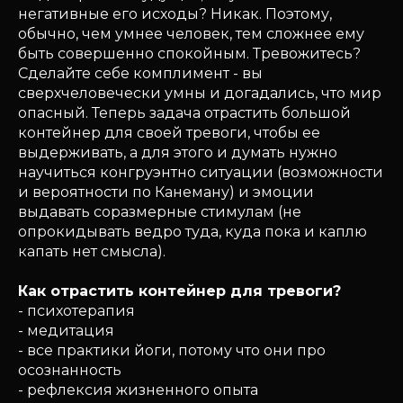
негативные его исходы? Никак. Поэтому,
обычно, чем умнее человек, тем сложнее ему
быть совершенно спокойным. Тревожитесь?
Сделайте себе комплимент - вы
сверхчеловечески умны и догадались, что мир
опасный. Теперь задача отрастить большой
контейнер для своей тревоги, чтобы ее
выдерживать, а для этого и думать нужно
научиться конгруэнтно ситуации (возможности
и вероятности по Канеману) и эмоции
выдавать соразмерные стимулам (не
опрокидывать ведро туда, куда пока и каплю
капать нет смысла).
Как отрастить контейнер для тревоги?
- психотерапия
- медитация
- все практики йоги, потому что они про
осознанность
- рефлексия жизненного опыта