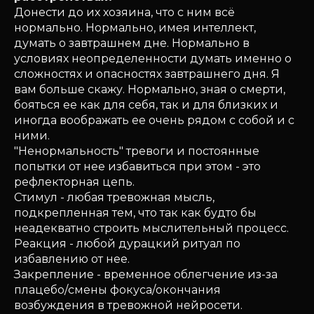
Донести до их хозяина, что с ним всё
нормально. Нормально, имея интеллект,
думать о завтрашнем дне. Нормально в
условиях неопределенности думать именно о
сложностях и опасностях завтрашнего дня. Я
вам больше скажу. Нормально, зная о смерти,
бояться ее как для себя, так и для близких и
иногда воображать ее очень рядом с собой и с
ними.
"Ненормальность" тревоги и постоянные
попытки от нее избавиться при этом - это
рефлекторная цепь.
Стимул - любая тревожная мысль,
подкрепленная тем, что так как будто бы
неадекватно строить мыслительный процесс.
Реакция - любой дурацкий ритуал по
избавлению от нее.
Закрепление - временное облегчение из-за
плацебо/смены фокуса/окончания
возбуждения в тревожной нейросети.