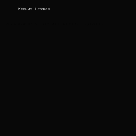
Ксения Шатская
2023-01-30 07:15
ЭТО ИНТЕРЕСНО
ЗДОРОВЬЕ