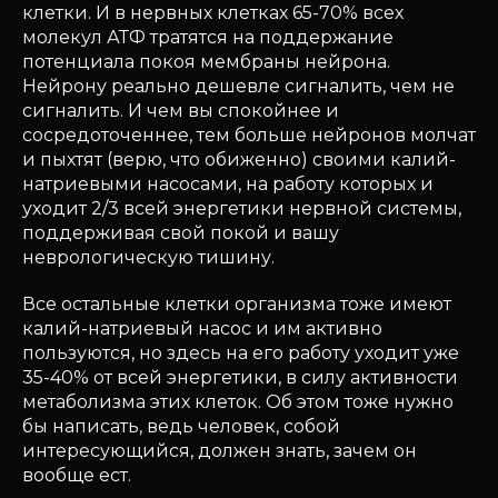
клетки. И в нервных клетках 65-70% всех
молекул АТФ тратятся на поддержание
потенциала покоя мембраны нейрона.
Нейрону реально дешевле сигналить, чем не
сигналить. И чем вы спокойнее и
сосредоточеннее, тем больше нейронов молчат
и пыхтят (верю, что обиженно) своими калий-
натриевыми насосами, на работу которых и
уходит 2/3 всей энергетики нервной системы,
поддерживая свой покой и вашу
неврологическую тишину.
Все остальные клетки организма тоже имеют
калий-натриевый насос и им активно
пользуются, но здесь на его работу уходит уже
35-40% от всей энергетики, в силу активности
метаболизма этих клеток. Об этом тоже нужно
бы написать, ведь человек, собой
интересующийся, должен знать, зачем он
вообще ест.