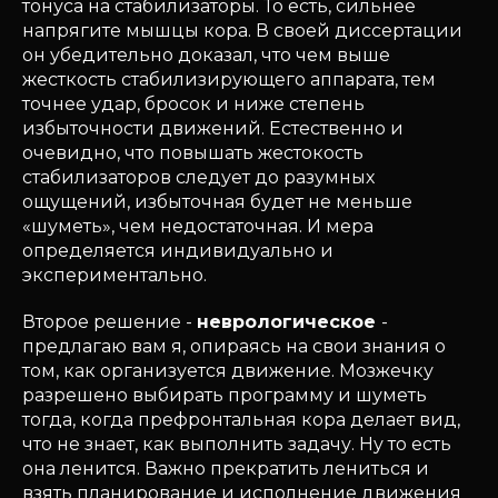
тонуса на стабилизаторы. То есть, сильнее
напрягите мышцы кора. В своей диссертации
он убедительно доказал, что чем выше
жесткость стабилизирующего аппарата, тем
точнее удар, бросок и ниже степень
избыточности движений. Естественно и
очевидно, что повышать жестокость
стабилизаторов следует до разумных
ощущений, избыточная будет не меньше
«шуметь», чем недостаточная. И мера
определяется индивидуально и
экспериментально.
Второе решение -
неврологическое
-
предлагаю вам я, опираясь на свои знания о
том, как организуется движение. Мозжечку
разрешено выбирать программу и шуметь
тогда, когда префронтальная кора делает вид,
что не знает, как выполнить задачу. Ну то есть
она ленится. Важно прекратить лениться и
взять планирование и исполнение движения