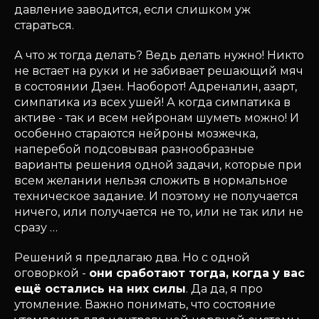
давление заводится, если слишком уж
стараться.
А что ж тогда делать? Ведь делать нужно! Никто
не встает на руки и не забивает решающий мяч
в состоянии Дзен. Наоборот! Адреналин, азарт,
симпатика из всех ушей! А когда симпатика в
активе - так и всем нейронам шуметь можно! И
особенно стараются нейроны мозжечка,
наперебой подсовывая разнообразные
варианты решения одной задачи, которые при
всем желании нельзя сложить в нормальное
техническое задание. И поэтому не получается
ничего, или получается не то, или не так или не
сразу …
Решений я предлагаю два. Но с одной
оговоркой -
они сработают тогда, когда у вас
ещё остались на них силы
. Да да, я про
утомление. Важно понимать, что состояние