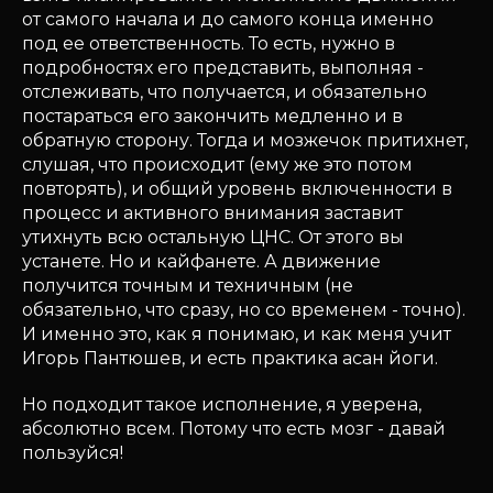
от самого начала и до самого конца именно
под ее ответственность. То есть, нужно в
подробностях его представить, выполняя -
отслеживать, что получается, и обязательно
постараться его закончить медленно и в
обратную сторону. Тогда и мозжечок притихнет,
слушая, что происходит (ему же это потом
повторять), и общий уровень включенности в
процесс и активного внимания заставит
утихнуть всю остальную ЦНС. От этого вы
устанете. Но и кайфанете. А движение
получится точным и техничным (не
обязательно, что сразу, но со временем - точно).
И именно это, как я понимаю, и как меня учит
Игорь Пантюшев, и есть практика асан йоги.
Но подходит такое исполнение, я уверена,
абсолютно всем. Потому что есть мозг - давай
пользуйся!