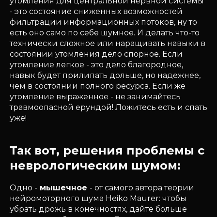
утомления для центральной нервной системы
- это состояние сниженных возможностей
фильтрации информационных потоков, ну то
есть оно само по себе шумное. И делать что-то
технически сложное или наращивать навыки в
состоянии утомления дело спорное. Если
утомление легкое - это дело благородное,
навык будет прилипать дольше, но надежнее,
чем в состоянии полного ресурса. Если же
утомление выраженное - не занимайтесь
травмоопасной ерундой! Ложитесь есть и спать
уже!
Так вот, решения проблемы с
неврологическим шумом:
Одно -
мышечное
- от самого автора теории
нейромоторного шума Heiko Maurer: чтобы
убрать дрожь в конечностях, дайте больше