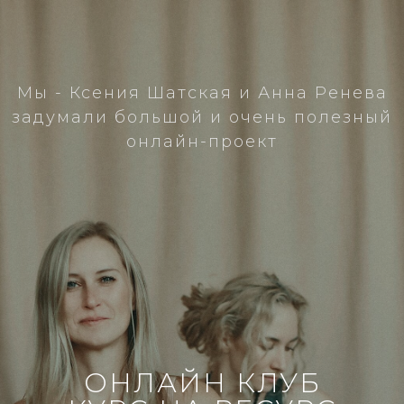
Мы - Ксения Шатская и Анна Ренева
задумали большой и очень полезный
онлайн-проект
ОНЛАЙН КЛУБ