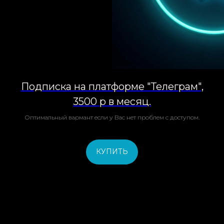
Подписка на платформе "Телеграм",
3500 р в месяц.
Оптимальный вармант если у Вас нет проблем с доступом.
КУПИТЬ