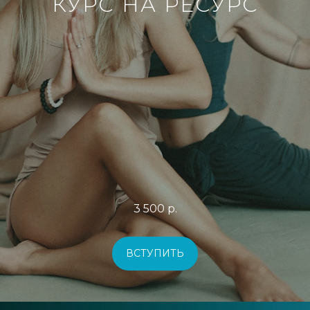
КУРС НА РЕСУРС
3 500
р.
ВСТУПИТЬ