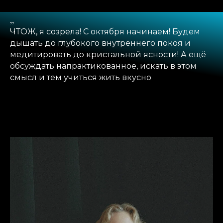
„
ЧТОЖ, я созрела! С октября начинаем! Будем
дышать до глубокого внутреннего покоя и
медитировать до кристальной ясности! А ещё
обсуждать напрактикованное, искать в этом
смысл и тем учиться жить вкусно