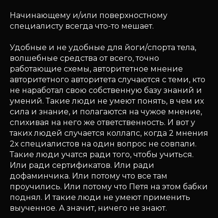
Начинающему и/или поверхностному
специалисту всегда что-то мешает.
Удобные и не удобные для йоги/спорта тела,
волшебные средства от всего, точно
работающие схемы, авторитетное мнение
авторитетного авторитета случаются с теми, кто
не наработал свою собственную базу знаний и
умений. Такие люди не умеют понять, в чем их
сила и знание, и полагаются на чужое мнение,
спихивая на него же ответственность. И вот у
таких людей случается коллапс, когда 2 мнения
2х специалистов на один вопрос не совпали.
Такие люди учатся ради того, чтобы учиться.
Или ради сертификатов. Или ради
дофаминчика. Или потому что все там
проучились. Или потому что Петя на этом бабки
поднял. И такие люди не умеют применить
выученное. А значит, ничего не знают.