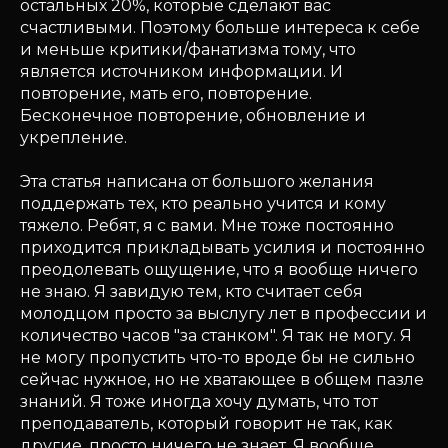
остальных 20%, которые сделают вас
счастливыми. Поэтому больше интереса к себе
и меньше критики/фанатизма тому, что
является источником информации. И
повторение, мать его, повторение.
Бесконечное повторение, обновление и
укрепление.
Эта статья написана от большого желания
поддержать тех, кто реально учится и кому
тяжело. Ребят, я с вами. Мне тоже постоянно
приходится прикладывать усилия и постоянно
преодолевать ощущение, что я вообще ничего
не знаю. Я завидую тем, кто считает себя
молодцом просто за выслугу лет в профессии и
количество часов "за станком". Я так не могу. Я
не могу пропустить что-то вроде бы не сильно
сейчас нужное, но не хватающее в общем пазле
знаний. Я тоже иногда хочу думать, что тот
преподаватель, который говорит не так, как
другие, просто ничего не знает. Я вообще