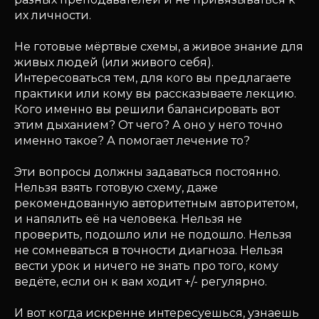
их личности.
Не готовые мёртвые схемы, а живое знание для
живых людей (или живого себя).
Интересоваться тем, для кого вы предлагаете
практики или кому вы рассказываете лекцию.
Кого именно вы решили балансировать вот
этим дыханием? От чего? А оно у него точно
именно такое? А помогает лечение то?
Эти вопросы должны задаваться постоянно.
Нельзя взять готовую схему, даже
рекомендованную авторитетным авторитетом,
и напялить её на человека. Нельзя не
проверить, подошло или не подошло. Нельзя
не сомневаться в точности диагноза. Нельзя
вести урок и ничего не знать про того, кому
ведёте, если он к вам ходит +/- регулярно.
И вот когда искренне интересуешься, узнаешь