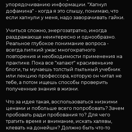
упорядочиванию информации. "Хапнул
дофамина" - когда я это слышу, понимаю, что
если хапнули у меня, надо заворачивать гайки.
Учиться сложно, энергозатратно, иногда
раздражающе неинтересно и однообразно.
Реальное глубокое понимание вопроса -
всегда липкий ужас многократного
повторения и необходимости применения на
практике. Пока все "хапают" красивенькие
блоги, ты мучаешь толстый пыльный учебник
или лекцию профессора, которую он читал не
тебе, а потом ищешь способы проверить
полученные знания в жизни.
Что за идея такая, воспользоваться низкими
ценами и побольше всего попробовать? Зачем
пробовать ради пробования то? Для чего
тратить время и внимание, искать халявы,
клевать на донейшн? Должно быть что-то