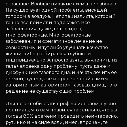
страшное. Вообще никакие схемы не работают.
Не существует одной проблемы, висящей
топором в воздухе. Нет специалиста, который
точно всё поймёт и подскажет. Все
заболевания, даже долгосидоз,
многофакторные. Многофакторные
заболевания и схематичное лечение не
совместимы. И тут либо улучшать качество
жизни, либо разбираться глубоко и
индивидуально. А просто взять, вычленить из
тела человека одну проблему, пусть даже и
дисфункцию тазового дна, и начать лечить её
схемой, пусть даже и проверенной самым
авторитетным авторитетом тазовых днищ - это
решение не существующих проблем.
Для того, чтобы стать профессионалом, нужно
понимать, что вам нравится так сильно, что вы
готовы 80% времени проводить неинтересно,
рутинно и на силе воли, имея, впрочем, те