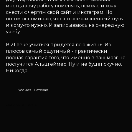
иногда хочу работу поменять, психую и хочу
снести с чертям свой сайт и инстаграм. Но
потом вспоминаю, что это всё жизненный путь
и кому-то нужно. И записываюсь на очередную
учёбу.
В 21 веке учиться придётся всю жизнь. Из
плюсов самый ощутимый - практически
полная гарантия того, что именно в ваш мозг не
постучится Альцгеймер. Ну и не будет скучно.
Никогда.
Ксения Шатская
2020-05-04 07:15