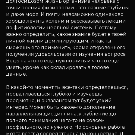
долгосидозом, жизнь организма человека с
точки зрения физиологии - это разные глубины
и даже моря. И почти невозможно одинаково
хорошо лечить колени и рассказывать лекции
по физиологии нервной системы. Поэтому
важно определить, какое знание будет в твоей
личной жизни доминирующим, и как ты
сможешь его применить, кроме откровенного
получения удовольствия от изучения вопроса.
Ведь на что-то ещё нужно жить и что-то ещё
уметь, кроме как складировать в голове
данные.
В какой-то момент ты все-таки определяешься,
проваливаешься глубоко и изучаешь
предметно, и аквалангом тут будет узкий
интерес. Может быть какое-то дополнение:
параллельная дисциплина, углубление до
полного понимания чего-то не совсем
профильного, но нужного. Но основная работа
мозга всегда сосредоточена на конкретике. Я