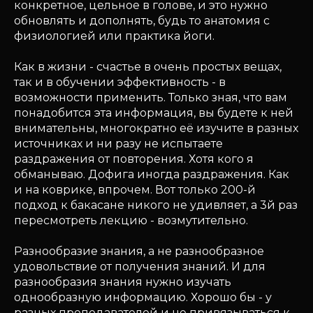
конкретное, цельное в голове, и это нужно
обновлять и дополнять, будь то анатомия с
физиологией или практика йоги.
Как в жизни - счастье в очень простых вещах,
так и в обучении эффективность - в
возможности применить. Только зная, что вам
понадобится эта информация, вы будете к ней
внимательны, многократно её изучите в разных
источниках и ни разу не испытаете
раздражения от повторения. Хотя кого я
обманываю. Дофига иногда раздражения. Как
и на коврике, впрочем. Вот только 200-й
подход к бакасане никого не удивляет, а 3й раз
пересмотреть лекцию - возмутительно.
Разнообразие знания, а не разнообразное
удовольствие от получения знаний. И для
разнообразия знания нужно изучать
однообразную информацию. Хорошо бы - у
разных преподавателей и не привязываться к