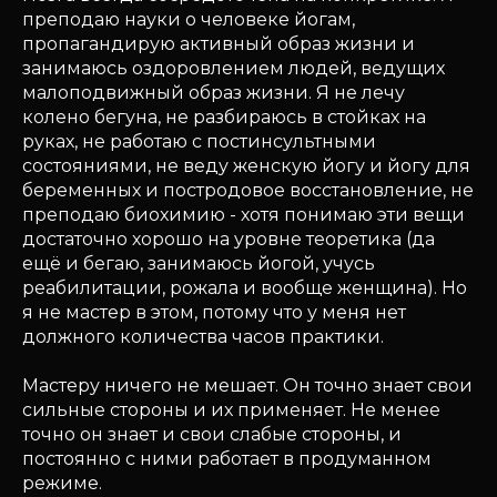
преподаю науки о человеке йогам,
пропагандирую активный образ жизни и
занимаюсь оздоровлением людей, ведущих
малоподвижный образ жизни. Я не лечу
колено бегуна, не разбираюсь в стойках на
руках, не работаю с постинсультными
состояниями, не веду женскую йогу и йогу для
беременных и постродовое восстановление, не
преподаю биохимию - хотя понимаю эти вещи
достаточно хорошо на уровне теоретика (да
ещё и бегаю, занимаюсь йогой, учусь
реабилитации, рожала и вообще женщина). Но
я не мастер в этом, потому что у меня нет
должного количества часов практики.
Мастеру ничего не мешает. Он точно знает свои
сильные стороны и их применяет. Не менее
точно он знает и свои слабые стороны, и
постоянно с ними работает в продуманном
режиме.