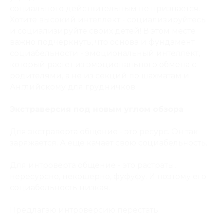
социального действительным не признается.
Хотите высокий интеллект - социализируйтесь
и социализируйте своих детей! В этом месте
важно подчеркнуть, что основа и фундамент
социабельности - эмоциональный интеллект,
который растет из эмоционального обмена с
родителями, а не из секций по шахматам и
Английскому для грудничков.
Экстраверсия под новым углом обзора
Для экстраверта общение - это ресурс. Он так
заряжается. А ещё качает свою социабельность.
Для интроверта общение - это растраты,
нересурсно, некошерно, фуфуфу. И поэтому его
социабельность низкая.
Предлагаю интроверсию перестать