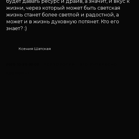
будет давать ресурс и драйв, а значит, и вкус к
жизни, через который может быть светская
жизнь станет более светлой и радостной, а
может и в жизнь духовную потянет. Кто его
знает? :)
Ксения Шатская
2025-10-20 00:00
ПСИХОЛОГИЯ
ЭТО ИНТЕРЕСНО
ЗДОРОВЬЕ