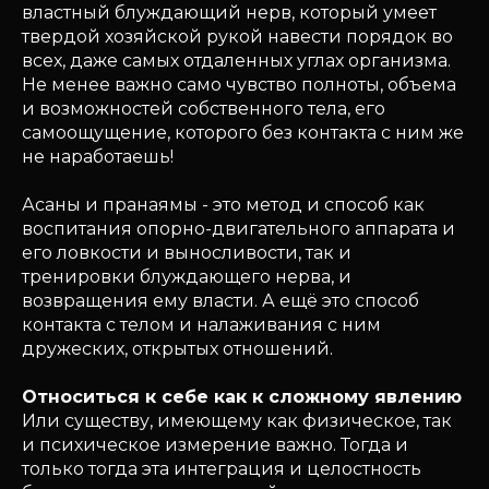
властный блуждающий нерв, который умеет
твердой хозяйской рукой навести порядок во
всех, даже самых отдаленных углах организма.
Не менее важно само чувство полноты, объема
и возможностей собственного тела, его
самоощущение, которого без контакта с ним же
не наработаешь!
Асаны и пранаямы - это метод и способ как
воспитания опорно-двигательного аппарата и
его ловкости и выносливости, так и
тренировки блуждающего нерва, и
возвращения ему власти. А ещё это способ
контакта с телом и налаживания с ним
дружеских, открытых отношений.
Относиться к себе как к сложному явлению
Или существу, имеющему как физическое, так
и психическое измерение важно. Тогда и
только тогда эта интеграция и целостность