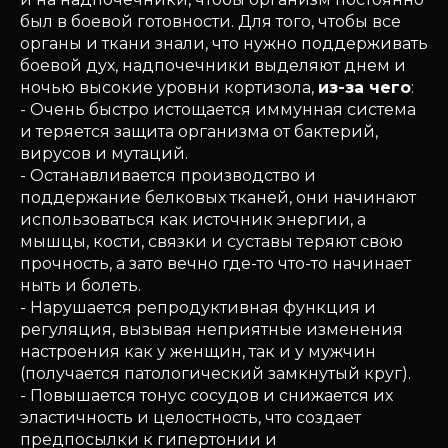
был в боевой готовности. Для того, чтобы все
органы и ткани знали, что нужно поддерживать
боевой дух, надпочечники выделяют днем и
ночью высокие уровни кортизола,
из-за чего
:
- Очень быстро истощается иммунная система
и теряется защита организма от бактерий,
вирусов и мутаций.
- Останавливается производство и
поддержание белковых тканей, они начинают
использоваться как источник энергии, а
мышцы, кости, связки и суставы теряют свою
прочность, а зато вечно где-то что-то начинает
ныть и болеть.
- Нарушается репродуктивная функция и
регуляция, вызывая неприятные изменения
настроения как у женщин, так и у мужчин
(получается патологический замкнутый круг).
- Повышается тонус сосудов и снижается их
эластичность и целостность, что создает
предпосылки к гипертонии и