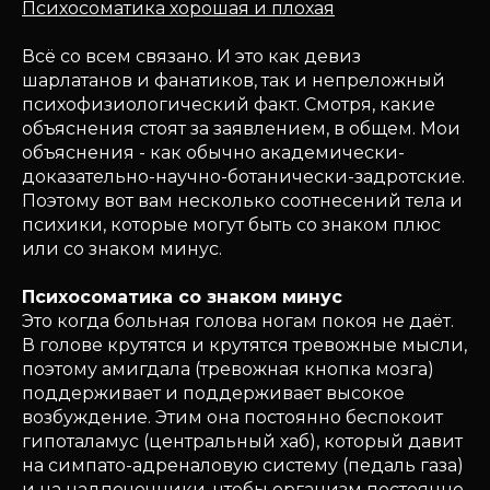
Психосоматика хорошая и плохая
Всё со всем связано. И это как девиз
шарлатанов и фанатиков, так и непреложный
психофизиологический факт. Смотря, какие
объяснения стоят за заявлением, в общем. Мои
объяснения - как обычно академически-
доказательно-научно-ботанически-задротские.
Поэтому вот вам несколько соотнесений тела и
психики, которые могут быть со знаком плюс
или со знаком минус.
Психосоматика со знаком минус
Это когда больная голова ногам покоя не даёт.
В голове крутятся и крутятся тревожные мысли,
поэтому амигдала (тревожная кнопка мозга)
поддерживает и поддерживает высокое
возбуждение. Этим она постоянно беспокоит
гипоталамус (центральный хаб), который давит
на симпато-адреналовую систему (педаль газа)
и на надпочечники, чтобы организм постоянно