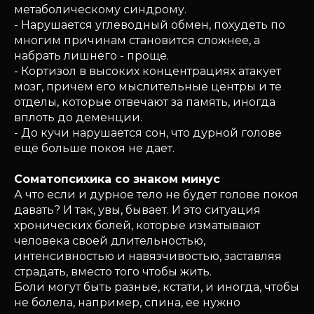
метаболическому синдрому.
- Нарушается углеводный обмен, похудеть по
многим причинам становится сложнее, а
набрать лишнего - проще.
- Кортизол в высоких концентрациях атакует
мозг, причем его мыслительные центры и те
отделы, которые отвечают за память, иногда
вплоть до деменции.
- До кучи нарушается сон, что дурной голове
ещё больше покоя не дает.
Соматопсихика со знаком минус
А что если и дурное тело не будет голове покоя
давать? И так, увы, бывает. И это ситуация
хронических болей, которые изматывают
человека своей длительностью,
интенсивностью и навязчивостью, заставляя
страдать, вместо того чтобы жить.
Боли могут быть разные, кстати, и иногда, чтобы
не болела, например, спина, ее нужно