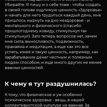
Убирайте. Я пишу и о себе тоже - чтобы создать
в своей голове ощутимую ценность «Здоровье»
и начать для него трудиться каждый день, мне
пришлось нырнуть на дно нездоровья - и
ментального и физического (спасибо
прошлогоднему ковиду, стимульнул так
стимульнул). Зато теперь вопросов нет, зачем
мне сила, выносливость, подвижность,
пранаяма и медитация, а еще как это все
успеть, имея и такую ценность, например, как
зарабатывание денег честным и полезным
людям способом, и еще много других не менее
важных ценностей.
К чему я тут раздушнилась?
К тому, что физическое и уж особенно
психическое здоровье - вещь, в нашей
коллективистской культуре не важная. За