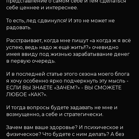
представление о самом себе и тем сделаться
себе ценнее и интереснее.
То есть, лед сдвинулся! И это не может не
радовать.
Расстраивает, когда мне пишут «а когда ж я всё
успею, ведь надо ж ещё жить!!?» очевидно
имея ввиду под жизнью зарабатывание денег
в первую очередь.
И в последней статье этого сезона моего блога
я хочу особенно ярко подчеркнуть эту мысль -
ЕСЛИ ВЫ ЗНАЕТЕ «ЗАЧЕМ?» - ВЫ СМОЖЕТЕ
ЛЮБОЕ «КАК?».
И тогда вопросы будете задавать не мне и
возмущенно, а себе и стратегически.
Зачем вам ваше здоровье? И психическое и
физическое? Что будете с ним делать? А без