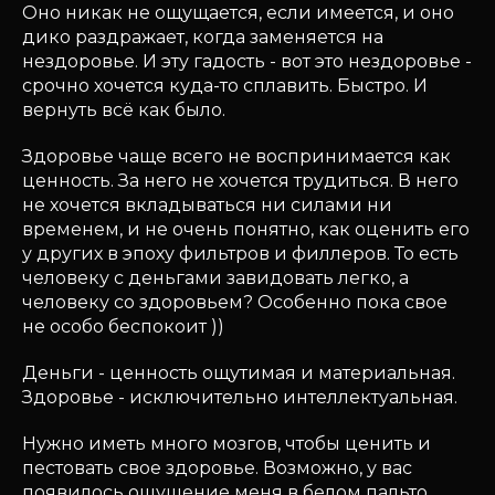
Оно никак не ощущается, если имеется, и оно
дико раздражает, когда заменяется на
нездоровье. И эту гадость - вот это нездоровье -
срочно хочется куда-то сплавить. Быстро. И
вернуть всё как было.
Здоровье чаще всего не воспринимается как
ценность. За него не хочется трудиться. В него
не хочется вкладываться ни силами ни
временем, и не очень понятно, как оценить его
у других в эпоху фильтров и филлеров. То есть
человеку с деньгами завидовать легко, а
человеку со здоровьем? Особенно пока свое
не особо беспокоит ))
Деньги - ценность ощутимая и материальная.
Здоровье - исключительно интеллектуальная.
Нужно иметь много мозгов, чтобы ценить и
пестовать свое здоровье. Возможно, у вас
появилось ощущение меня в белом пальто.