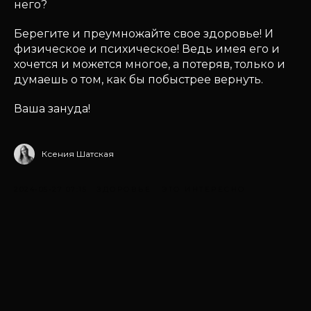
него?
Берегите и преумножайте свое здоровье! И
физическое и психическое! Ведь имея его и
хочется и можется многое, а потеряв, только и
думаешь о том, как бы побыстрее вернуть.
Ваша зануда!
Ксения Шатская
2024-05-27 07:15
ЗДОРОВЬЕ
ЭТО ИНТЕРЕСНО