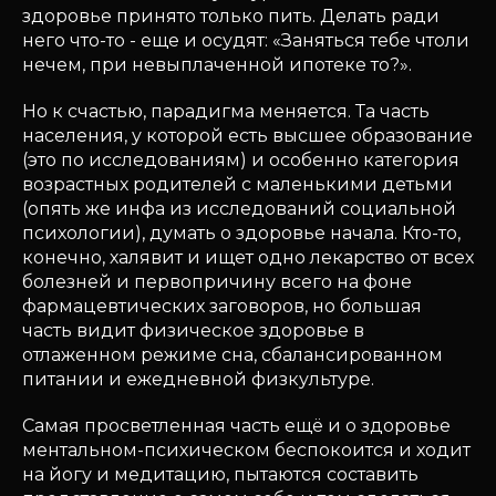
здоровье принято только пить. Делать ради
него что-то - еще и осудят: «Заняться тебе чтоли
нечем, при невыплаченной ипотеке то?».
Но к счастью, парадигма меняется. Та часть
населения, у которой есть высшее образование
(это по исследованиям) и особенно категория
возрастных родителей с маленькими детьми
(опять же инфа из исследований социальной
психологии), думать о здоровье начала. Кто-то,
конечно, халявит и ищет одно лекарство от всех
болезней и первопричину всего на фоне
фармацевтических заговоров, но большая
часть видит физическое здоровье в
отлаженном режиме сна, сбалансированном
питании и ежедневной физкультуре.
Самая просветленная часть ещё и о здоровье
ментальном-психическом беспокоится и ходит
на йогу и медитацию, пытаются составить