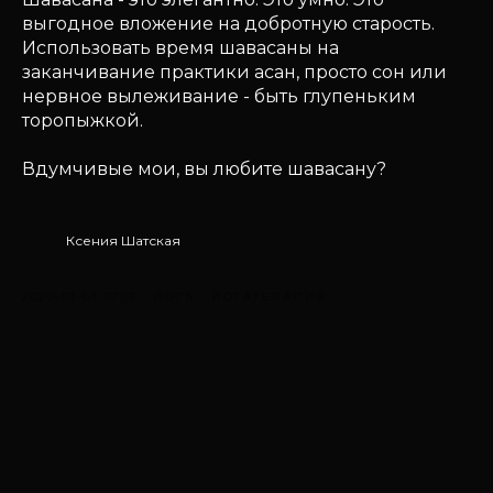
выгодное вложение на добротную старость.
Использовать время шавасаны на
заканчивание практики асан, просто сон или
нервное вылеживание - быть глупеньким
торопыжкой.
Вдумчивые мои, вы любите шавасану?
Ксения Шатская
2020-03-03 07:15
ЙОГА
ЙОГАТЕРАПИЯ