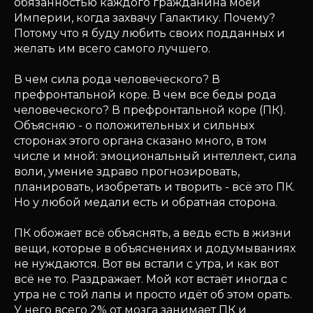
обязанностью каждого гражданина моей
Империи, когда захвачу Галактику. Почему?
Потому что я буду любить своих подданных и
желать им всего самого лучшего.
В чем сила рода человеческого? В
префронтальной коре. В чем все беды рода
человеческого? В префронтальной коре (ПК).
Объясняю - о положительных и сильных
сторонах этого органа сказано много, в том
числе и мной: эмоциональный интеллект, сила
воли, умение здраво прогнозировать,
планировать, изобретать и творить - всё это ПК.
Но у любой медали есть и обратная сторона.
ПК обожает всё объяснять, а ведь есть в жизни
вещи, которые в объяснениях и додумываниях
не нуждаются. Вот вы встали с утра, и как вот
всё не то. Раздражает. Мой кот встаёт иногда с
утра не с той лапы и просто идёт об этом орать.
У него всего 2% от мозга занимает ПК и