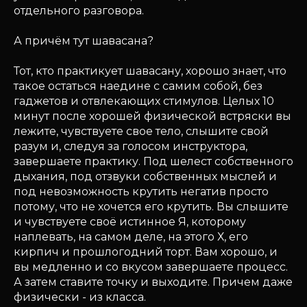
отдельного разговора.
А причём тут шавасана?
Тот, кто практикует шавасану, хорошо знает, что
такое остаться наедине с самим собой, без
гаджетов и отвлекающих стимулов. Целых 10
минут после хорошей физической встряски вы
лежите, чувствуете свое тело, слышите свой
разум и, следуя за голосом инструктора,
завершаете практику. Под шелест собственного
дыхания, под отзвуки собственных мыслей и
под невозможность крутить негатив просто
потому, что не хочется его крутить. Вы слышите
и чувствуете своё истинное Я, которому
наплевать, на самом деле, на этого Х, его
кирпич и прошлогодний торт. Вам хорошо, и
вы медленно и со вкусом завершаете процесс.
А затем ставите точку и выходите. Причем даже
физически - из класса.