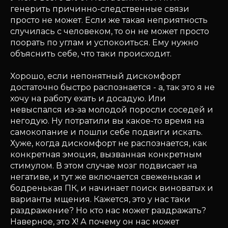
генерить причинно-следственные связи
просто не может. Если же такая неприятность
случилась с человеком, то он не может просто
поорать по углам и успокоиться. Ему нужно
объяснить себе, что таки происходит.
Хорошо, если непонятный дискомфорт
достаточно быстро распознается - а, так это я не
хочу на работу ехать и досадую. Или
невыспался из-за молодой поросли соседей и
негодую. Ну потратили вы какое-то время на
самокопание и пошли себе подвиги искать.
Хуже, когда дискомфорт не распознается, как
конкретная эмоция, вызванная конкретным
стимулом. В этом случае мозг подвисает на
негативе, и тут же включается свеженькая и
бодренькая ПК, и начинает поиск виноватых и
варианты мщения. Кажется, это у нас таки
раздражение? Но кто нас может раздражать?
Наверное, это Х! А почему он нас может