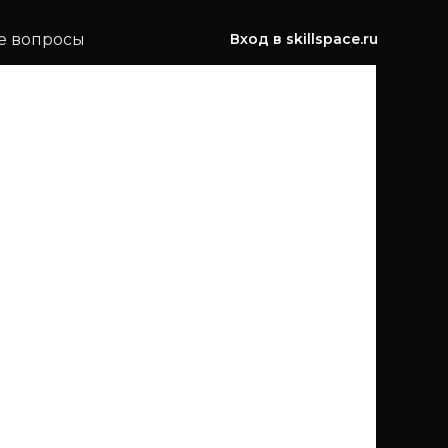
е вопросы
Вход в skillspace.ru