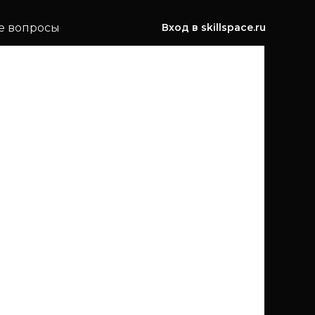
е вопросы
Вход в skillspace.ru