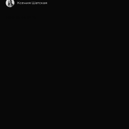
Ксения Шатская
2020-05-08 07:15