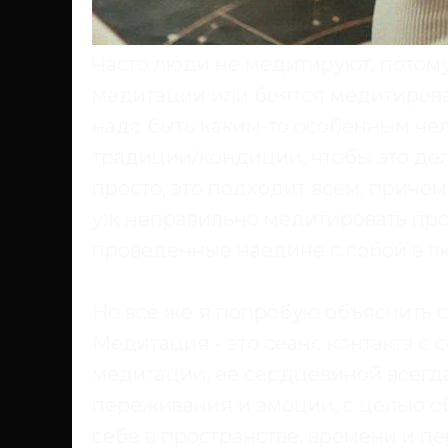
Часто люди не медитируют, потому
медитации или боятся медитироват
надо быть каким-то особенным чел
традиции/кондиции, чтобы это дел
просто, это подходит всем, причем
уж неправильно медитировать про
проведенные наедине с собой в л
Но все же я попробую объяснить 
Медитация
- это сеанс контакта с
медитации, ее сердцевиной всегда
переживания и эмоции, с целью о
себе в пространстве, времени и пе