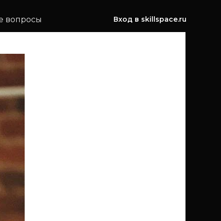
е вопросы
Вход в skillspace.ru