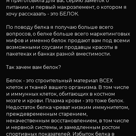
Я приготовила для вас серию заметок о
питании, и первый макроэлемент, о котором я
хочу рассказать - это БЕЛОК.
По поводу белка я получаю больше всего
вопросов, о белке больше всего маркетинговых
мифов и именно белок продают вам под всеми
возможными соусами продавцы красоты в
пакетеках и банках разной вместимости.
Так зачем вам белок?
Белок - это строительный материал ВСЕХ
клеток и тканей вашего организма. В том числе
и иммунных клеток, обитающих в костном
мозге и крови. Плазма крови - это тоже белок.
Недостаток белка чреват низким иммунитетом,
преждевременным старением,
некачественным восстановлением, в том числе
и нервной системы, и замедленным ростом
спортивных показателей. Избыток белка в