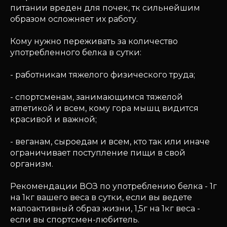
питании вреден для почек, тк сильнейшим
образом осложняет их работу.
Кому нужно переживать за количество
употребленного белка в сутки:
- работникам тяжелого физического труда;
- спортсменам, занимающимся тяжелой
атлетикой и всем, кому гора мышц видится
красивой и важной;
- веганам, сыроедам и всем, кто так или иначе
ограничивает поступление пищи в свой
организм.
Рекомендации ВОЗ по употреблению белка - 1г
на 1кг вашего веса в сутки, если вы ведете
малоактивный образ жизни, 1,5г на 1кг веса -
если вы спортсмен-любитель.