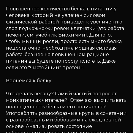
Повышенное количество белка в питании у
человека, который не увлечен силовой
физической работой приведет к увеличению
слоя подкожно-жировой клетчатки (это работа
печени, см. учебник Биохимии). Для того,
чтобы мышцы росли, просто есть много белка
недостаточно, необходима мощная силовая
работа, без нее на повышенном рационе
питания вы будете попросту толстеть. Даже
если это "чистейший" протеин.
Вернемся к белку:
Что делать вегану? Самый частый вопрос от
моих этичных читателей. Отвечаю: высчитывать
полноценность белка и его количество!
Употреблять разнообразные крупы в сочетании
с разнообразными бобовыми на ежедневной
основе. Анализировать состояние
собственного здоровья и не упорствовать, если