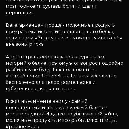
мозг тормозит, суставы болят и шалят
нервишки.
Вегетарианцам проще - молочные продукты
прекрасный источник полноценного белка,
если еще и яйца кушаете - можете считать себя
вне зоны риска.
Адепты тренажерных залов в курсе всех
историй о белке, поэтому этот вопрос подробно
разбирать не буду. Главное помните -
употребление более 3г на 1кг веса абсолютно
бесполезно для телостроительства и
губительно для ткани почек.
Всеядные, имейте ввиду - самый
полноценный и легкоусвояемый белок в
морепродуктах! И далее по убывающей: яйца,
молочные продукты, мясо рыбы, мясо птицы,
красное мясо.