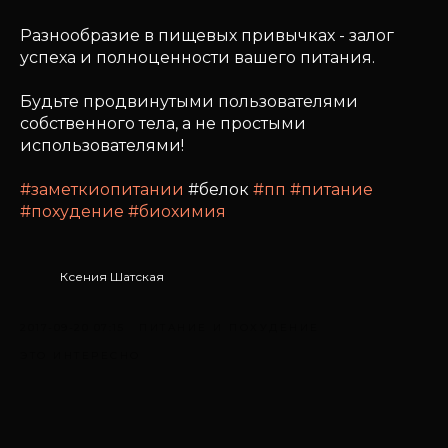
Разнообразие в пищевых привычках - залог
успеха и полноценности вашего питания.
Будьте продвинутыми пользователями
собственного тела, а не простыми
использователями!
#заметкиопитании
#белок
#пп
#питание
#похудение
#биохимия
Ксения Шатская
2017-09-20 07:15
ПИТАНИЕ И ПОХУДЕНИЕ
ЭТО ИНТЕРЕСНО