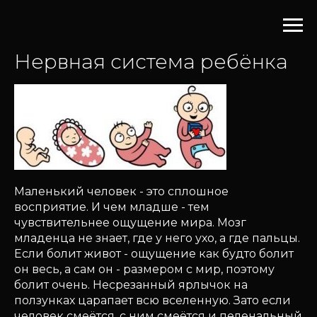
Нервная система ребёнка
Маленький человек - это сплошное
восприятие. И чем младше - тем
чувствительнее ощущение мира. Мозг
младенца не знает, где у него ухо, а где пальцы.
Если болит живот - ощущение как будто болит
он весь, а сам он - размером с мир, поэтому
болит очень. Несрезанный ярлычок на
ползунках царапает всю вселенную. Зато если
человек смеётся, с ним смеётся и пеленальный