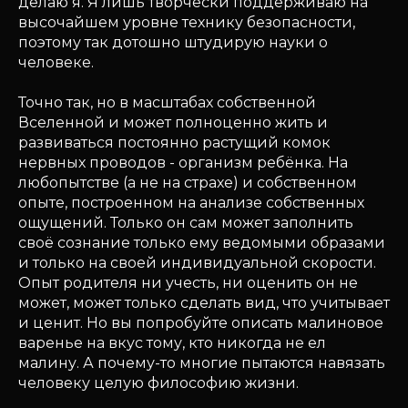
делаю я. Я лишь творчески поддерживаю на
высочайшем уровне технику безопасности,
поэтому так дотошно штудирую науки о
человеке.
Точно так, но в масштабах собственной
Вселенной и может полноценно жить и
развиваться постоянно растущий комок
нервных проводов - организм ребёнка. На
любопытстве (а не на страхе) и собственном
опыте, построенном на анализе собственных
ощущений. Только он сам может заполнить
своё сознание только ему ведомыми образами
и только на своей индивидуальной скорости.
Опыт родителя ни учесть, ни оценить он не
может, может только сделать вид, что учитывает
и ценит. Но вы попробуйте описать малиновое
варенье на вкус тому, кто никогда не ел
малину. А почему-то многие пытаются навязать
человеку целую философию жизни.