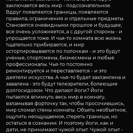
заключается весь мир - подсознательное.
Вдруг появляются границы, появляются
правила, ограничения и отдельные предметы.
Становятся очевидными прошлое и будущее,
все очень усложняется, а с другой стороны - и
упрощается тоже. И чья-то комната всю жизнь
тщательно прибирается, и мир
остортировывается по полочкам - и это будут
учёные, спортсмены, бизнесмены и любые
профессионалы. Чья-то постоянно
ремонтируется и переставляется - и это
деятели искусства. А чья-то будет захламлена и
завалена - это будут телезрители, болеющие
долгосидозом. Что делают йоги? Йоги
пытаются впихнуть весь мир в комнату,
взламывая форточку так, чтобы просочившись,
мир сломал стены комнаты. Объять необъятное,
ощутить неощущаемое, стереть границы, но
остаться в сознании. И поэтому йоги, как и
дети, не принимают чужой опыт. Чужой опыт -