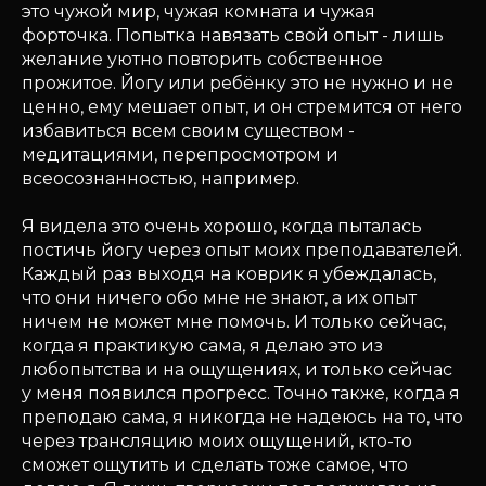
это чужой мир, чужая комната и чужая
форточка. Попытка навязать свой опыт - лишь
желание уютно повторить собственное
прожитое. Йогу или ребёнку это не нужно и не
ценно, ему мешает опыт, и он стремится от него
избавиться всем своим существом -
медитациями, перепросмотром и
всеосознанностью, например.
Я видела это очень хорошо, когда пыталась
постичь йогу через опыт моих преподавателей.
Каждый раз выходя на коврик я убеждалась,
что они ничего обо мне не знают, а их опыт
ничем не может мне помочь. И только сейчас,
когда я практикую сама, я делаю это из
любопытства и на ощущениях, и только сейчас
у меня появился прогресс. Точно также, когда я
преподаю сама, я никогда не надеюсь на то, что
через трансляцию моих ощущений, кто-то
сможет ощутить и сделать тоже самое, что