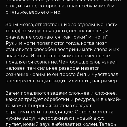
стол, и пятно, которое называет себя мамой и,
опять же, весь его мир.
Зоны мозга, ответственные за отдельные части
тела, формируются долго, несколько лет, и
сначала не осознаются, как "руки" и "ноги".
Руки и ноги появляются тогда, когда мозг
становится способен воспринимать слова и их
значения. И вот с этого момента в человеке
появляется сознание. Чем больше слов узнает
человек, тем сильнее разворачивается
сознание - раньше он просто был и чувствовал,
а теперь ест, ходит, сидит или спит, например.
Затем появляются задачи сложнее и сложнее,
каждая требует обработки и ресурса, и в какой-
то момент нервная система создаёт
ограничители на входящие. С этого момента
чужие вдруг настораживают, новый вкус
пугает, новый звук выбивает из колеи. Теперь