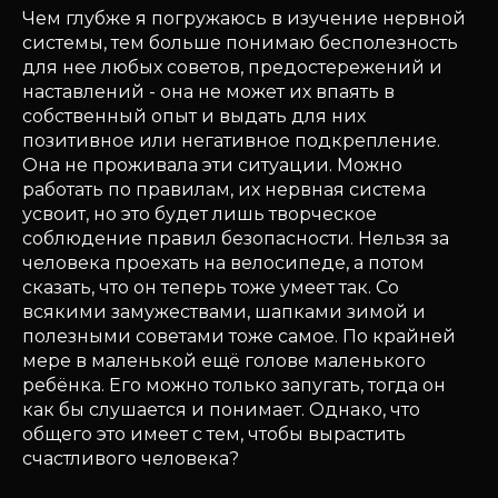
Чем глубже я погружаюсь в изучение нервной
системы, тем больше понимаю бесполезность
для нее любых советов, предостережений и
наставлений - она не может их впаять в
собственный опыт и выдать для них
позитивное или негативное подкрепление.
Она не проживала эти ситуации. Можно
работать по правилам, их нервная система
усвоит, но это будет лишь творческое
соблюдение правил безопасности. Нельзя за
человека проехать на велосипеде, а потом
сказать, что он теперь тоже умеет так. Со
всякими замужествами, шапками зимой и
полезными советами тоже самое. По крайней
мере в маленькой ещё голове маленького
ребёнка. Его можно только запугать, тогда он
как бы слушается и понимает. Однако, что
общего это имеет с тем, чтобы вырастить
счастливого человека?