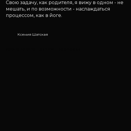
Свою задачу, как родителя, я вижу в одном - не
мешать, и по возможности - наслаждаться
процессом, как в йоге.
Ксения Шатская
2019-12-10 07:15
ДЕТЯМ
ЗДОРОВЬЕ