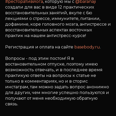
#ресторативйога
, которую мы с
@baranaji
создали для вас в виде 12 практических
восстановительных занятий, вкупе с 6ю
лекциями о стрессе, иммунитете, питании,
дофамине, коре головного мозга, антистрессе и
восстановительных аспектах восточных
практик на нашем антистресс-курсе!
Регистрация и оплата на сайте
basebody.ru
.
Вопросы - под этим постом! Я в
востановительном отпуске, поэтому имею
возможность отвечать, и в последнее время
практикую ответы на вопросы к статье не
только в комментариях, но и в сторис
инстаграм, там можно задать вопрос анонимно
для других, чем многие успешно пользуются и
получают от меня необходимую обратную
связь.