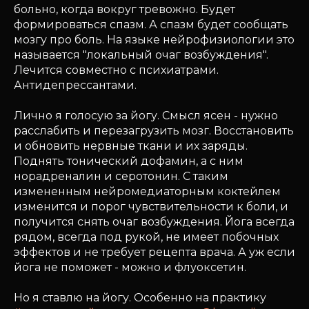
больно, когда вокруг тревожно. Будет
формироваться спазм. А спазм будет сообщать
мозгу про боль. На языке нейрофизиологии это
называется "локальный очаг возбуждения".
Лечится совместно с психиатрами.
Антидепрессантами.
Лично я голосую за йогу. Смысл ясен - нужно
расслабить и перезагрузить мозг. Восстановить
и обновить нервные ткани и их заряды.
Поднять тонический дофамин, а с ним
норадреналин и серотонин. С таким
измененным нейромедиаторным коктейлем
изменится и порог чувствительности к боли, и
получится снять очаг возбуждения. Йога всегда
рядом, всегда под рукой, не имеет побочных
эффектов и не требует рецепта врача. А уж если
йога не поможет - можно и флуоксетин.
Но я ставлю на йогу. Особенно на практику