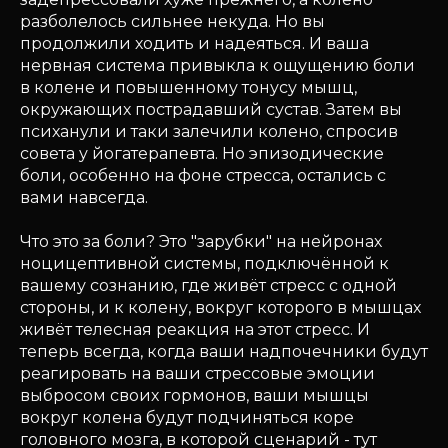
разболелось сильнее некуда. Но вы
продолжили ходить и надеяться. И ваша
нервная система привыкла к ощущению боли
в колене и повышенному тонусу мышц,
окружающих пострадавший сустав. Затем вы
психанули и таки залечили колено, спросив
совета у йогатерапевта. Но эпизодические
боли, особенно на фоне стресса, остались с
вами навсегда.
Что это за боли? Это "зарубки" на нейронах
ноцицептивной системы, подключённой к
вашему сознанию, где живёт стресс с одной
стороны, и к колену, вокруг которого в мышцах
живёт телесная реакция на этот стресс. И
теперь всегда, когда ваши надпочечники будут
реагировать на ваши стрессовые эмоции
выбросом своих гормонов, ваши мышцы
вокруг колена будут подчиняться коре
головного мозга, в которой сценарий - тут