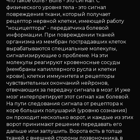
Что такое боль? Боль - это сигнал. С
физического уровня тела - это сигнал
повреждения ткани, который получает
рецептор нервной клетки, имеющей работу
"ноцицептора" - передатчика болевой
информации. При повреждении тканей
организма из мембран пострадавших клеток
вырабатываются специальные молекулы,
сигнализирующие о проблеме. На эти
молекулы реагируют кровеносные сосуды
(мембраны капиллярного русла и клетки
крови), клетки иммунитета и рецепторы
чувствительных окончаний нейронов,
отвечающих за передачу сигнала в мозг. И уже
мозг интерпретирует этот сигнал как болевой.
На пути следования сигнала от рецептора к
коре больших полушарий (уровню сознания)
он проходит несколько ворот, и каждые из этих
ворот принимают решение передавать его
дальше или заглушить. Ворота есть в толще
тканей с внешней стороны позвоночника, в