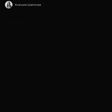
Ксения Шатская
2020-11-16 07:15
ЭТО ИНТЕРЕСНО