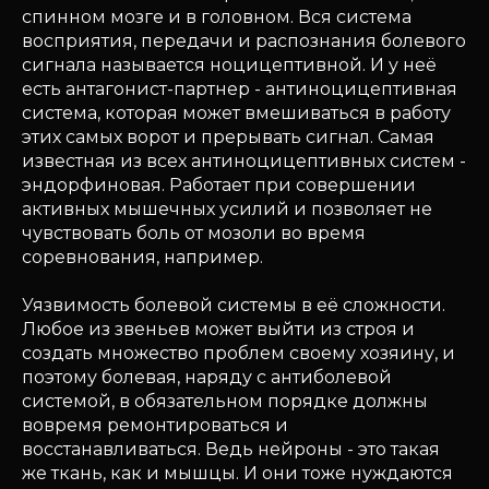
спинном мозге и в головном. Вся система
восприятия, передачи и распознания болевого
сигнала называется ноцицептивной. И у неё
есть антагонист-партнер - антиноцицептивная
система, которая может вмешиваться в работу
этих самых ворот и прерывать сигнал. Самая
известная из всех антиноцицептивных систем -
эндорфиновая. Работает при совершении
активных мышечных усилий и позволяет не
чувствовать боль от мозоли во время
соревнования, например.
Уязвимость болевой системы в её сложности.
Любое из звеньев может выйти из строя и
создать множество проблем своему хозяину, и
поэтому болевая, наряду с антиболевой
системой, в обязательном порядке должны
вовремя ремонтироваться и
восстанавливаться. Ведь нейроны - это такая
же ткань, как и мышцы. И они тоже нуждаются