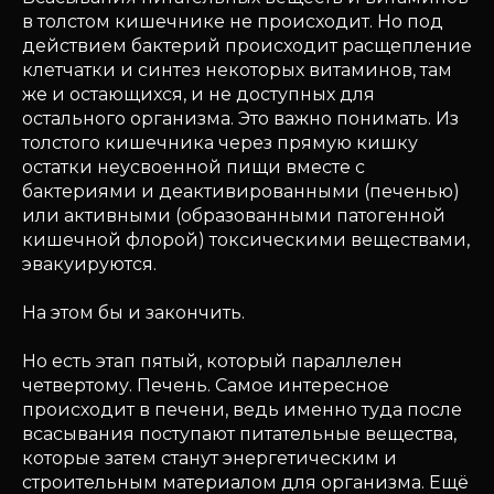
в толстом кишечнике не происходит. Но под
действием бактерий происходит расщепление
клетчатки и синтез некоторых витаминов, там
же и остающихся, и не доступных для
остального организма. Это важно понимать. Из
толстого кишечника через прямую кишку
остатки неусвоенной пищи вместе с
бактериями и деактивированными (печенью)
или активными (образованными патогенной
кишечной флорой) токсическими веществами,
эвакуируются.
На этом бы и закончить.
Но есть этап пятый, который параллелен
четвертому. Печень. Самое интересное
происходит в печени, ведь именно туда после
всасывания поступают питательные вещества,
которые затем станут энергетическим и
строительным материалом для организма. Ещё