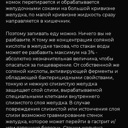
комок перетирается и обрабатывается
желудочными соками на большой кривизне
желудка, по малой кривизне жидкость сразу
направляется в кишечник.
Поэтому запивать еду можно. Ничего вы не
разбавите. К тому же концентрация соляной
кислоты в желудке такова, что стакан воды
может ее разбавить максимум на 3% -
абсолютно незначительная величина, чтобы
опасаться за пищеварение. От собственной же
соляной кислоты, активирующей ферменты и
обладающей бактерицидными свойствами,
тонкую и нежную слизистую желудка
защищает слой слизи, вырабатываемой
специальными клетками внутреннего
слизистого слоя желудка. В случае
повреждения слизистой или истончения слоя
слизи возможно травмирование стенок
желудка, которое может перейти в гастрит и/
или язвенную болезнь. Стенки желудка