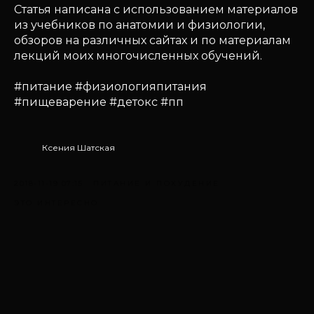
Статья написана с использованием материалов
из учебников по анатомии и физиологии,
обзоров на различных сайтах и по материалам
лекций моих многочисленных обучений.
#питание #физиологияпитания
#пищеварение #детокс #пп
Ксения Шатская
2018-11-19 07:15
ПИТАНИЕ И ПОХУДЕНИЕ
ЭТО ИНТЕРЕСНО