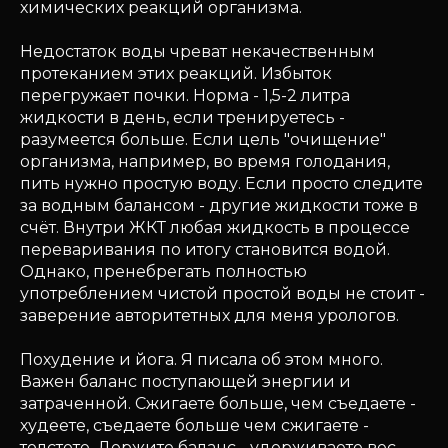
химических реакций организма.
Недостаток воды чреват некачественным
протеканием этих реакций. Избыток
перегружает почки. Норма - 1,5-2 литра
жидкости в день, если тренируетесь -
разумеется больше. Если цель "очищение"
организма, например, во время голодания,
пить нужно простую воду. Если просто следите
за водным балансом - другие жидкости тоже в
счёт. Внутри ЖКТ любая жидкость в процессе
переваривания по итогу становится водой.
Однако, пренебрегать полностью
употреблением чистой простой воды не стоит -
заверение авторитетных для меня урологов.
Похудение и йога. Я писала об этом много.
Важен баланс поступающей энергии и
затраченной. Сжигаете больше, чем съедаете -
худеете, съедаете больше чем сжигаете -
толстете. Держите баланс - удерживаете вес.