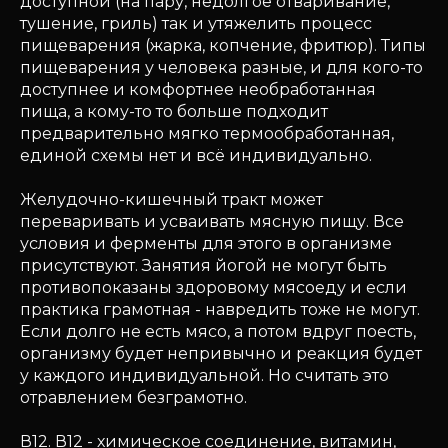
доступной (на пару, недолгое отваривание,
тушение, гриль) так и утяжелить процесс
пищеварения (жарка, копчение, фритюр). Типы
пищеварения у человека разные, и для кого-то
доступнее и комфортнее необработанная
пища, а кому-то то больше подходит
предварительно мягко термообработанная,
единой схемы нет и всё индивидуально.
Желудочно-кишечный тракт может
переваривать и усваивать мясную пищу. Все
условия и ферменты для этого в организме
присутствуют. Занятия йогой не могут быть
противопоказаны здоровому мясоеду и если
практика грамотная - навредить тоже не могут.
Если долго не есть мясо, а потом вдруг поесть,
организму будет непривычно и реакция будет
у каждого индивидуальной. Но считать это
отравлением безграмотно.
В12. В12 - химическое соединение, витамин,