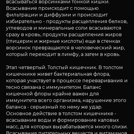
всасываться ворсинками тонкой кишки.
Всасывание происходит с помощью
фильтрации и диффузии и происходит
избирательно - продукты расщепления белков,
углеводов и минеральные соли всасываются
сразу в кровь, продукты расщепления жиров
(глицерин и жирные кислоты) еще в стенках
ворсинок превращаются в человеческий жир,
который переходит в лимфу, а затем в кровь.
Этап четвертый. Толстый кишечник. В толстом
кишечнике живет бактериальная флора,
которая участвует в процессе переваривания и
тесно связана с иммунитетом. Баланс
кишечной флоры крайне важен для
иммунитета всего организма, нарушение этого
баланса - серьезный по нему же удар.
Основное действие в толстом кишечнике -
всасывание воды и формирование каловых
масс, для которых вырабатывается много слизи.
Всасывания питательных веществ и витаминов