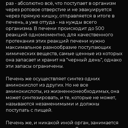
раз - абсолютно всё, что поступает в организм
через ротовое отверстие и не эвакуируется
через прямую кишку, отправляется в итоге в
печень, а уже оттуда - на нужды всего
организма. В печени происходит до 500
реакций одномоментно, для качественного
протекания этих реакций печени нужно
максимальное разнообразие поступающих
химических веществ, самые ценные из которых
она запасает и хранит на "черный день", однако
эти запасы ограничены.
Печень же осуществляет синтез одних
аминокислот из других. Но не все
аминокислоты, из жизненнонеобходимых, она
может синтезировать, и те, которые не может,
называются незаменимыми и должны
поступать с пищей.
Печень же, и никакой иной орган, занимается