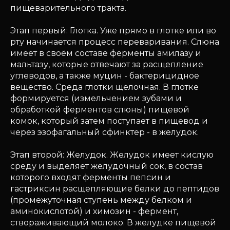
пищеварительного тракта.
Этап первый: Глотка. Уже прямо в глотке или во
рту начинается процесс переваривания. Слюна
имеет в своём составе ферменты амилазу и
мальтазу, которые отвечают за расщепление
углеводов, а также муцин - бактерицидное
вещество. Среда глотки щелочная. В глотке
формируется (измельчением зубами и
обработкой ферментов слюны) пищевой
комок, который затем поступает в пищевод и
через эзофагальный сфинктер - в желудок.
Этап второй: Желудок. Желудок имеет кислую
среду и выделяет желудочный сок, в состав
которого входят ферменты пепсин и
гастриксин расщепляющие белки до пептидов
(промежуточная ступень между белком и
аминокислотой) и химозин - фермент,
створаживающий молоко. В желудке пищевой