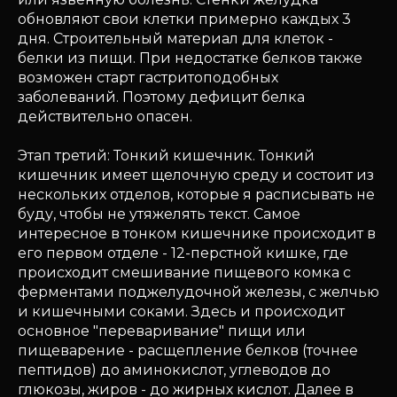
обновляют свои клетки примерно каждых 3
дня. Строительный материал для клеток -
белки из пищи. При недостатке белков также
возможен старт гастритоподобных
заболеваний. Поэтому дефицит белка
действительно опасен.
Этап третий: Тонкий кишечник. Тонкий
кишечник имеет щелочную среду и состоит из
нескольких отделов, которые я расписывать не
буду, чтобы не утяжелять текст. Самое
интересное в тонком кишечнике происходит в
его первом отделе - 12-перстной кишке, где
происходит смешивание пищевого комка с
ферментами поджелудочной железы, с желчью
и кишечными соками. Здесь и происходит
основное "переваривание" пищи или
пищеварение - расщепление белков (точнее
пептидов) до аминокислот, углеводов до
глюкозы, жиров - до жирных кислот. Далее в