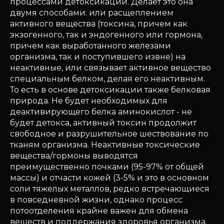
процессами детоксикации. Делает это она
двумя способами: или расщеплением
активного вещества (токсина, причем как
экзогенного, так и эндогенного или гормона,
причем как выработанного железами
организма, так и поступившего извне) на
неактивные, или связывает активное вещество
специальным белком, делая его неактивным.
То есть в основе детоксикации также белковая
природа. Не будет необходимых для
деактивирующего белка аминокислот - не
будет детокса, активный токсин продолжит
свободное и разрушительное шествование по
тканям организма. Неактивные токсические
вещества/гормоны выводятся
преимущественно почками (95-97% от общей
массы) и отчасти кожей (3-5% и это в основном
соли тяжелых металлов, редко встречающиеся
в повседневной жизни, однако процесс
потоотделения крайне важен для обмена
веществ и поддержания здоровья организма,