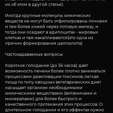
но об этом в другой статье).
Иногда крупные молекулы химических
веществ не могут быть отфильтрованы почками
и тем более кожей через потовую железу, и
тогда они оседают в адипоцитах - жировых
клетках и там накапливаются(это одна из
причин формирования целлюлита).
Частозадаваемые вопросы:
Короткое голодание (до 36 часов) даёт
возможность печени более плотно заниматься
процессами деактивации токсинов, легкая
пища по типу овощных вегетарианских диет
насыщает организм необходимыми
химическими веществами (витаминами и
минералами) для более быстрого и
качественного протекания этих процессов. О
длительном голодании и его эффектах нужно