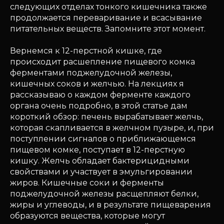
следующих отделах тонкого кишечника также
продолжается переваривание и всасывание
питательных веществ. Запомните этот момент.
Вернемся к 12-перстной кишке, где
происходит расшепление пищевого комка
ферментами поджелудочной железы,
кишечных соков и желчью. На лекциях я
рассказываю о каждом ферменте каждого
органа очень подробно, в этой статье дам
короткий обзор: печень вырабатывает желчь,
которая скапливается в желчном пузыре, и, при
поступлении сигналов о приближающемся
пищевом комке, поступает в 12-перстную
кишку. Желчь обладает бактерицидными
свойствами и участвует в эмульгировании
жиров. Кишечные соки и ферменты
поджелудочной железы расщепляют белки,
жиры и углеводы, и в результате пищеварения
образуются вещества, которые могут