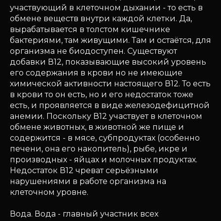
участвующий в клеточном дыхании - то есть в
обмене веществ внутри каждой клетки. Да,
вырабатывается в толстом кишечнике
бактериями, там живущими. Там и остаётся, для
организма не биодоступен. Существуют
добавки В12, показывающие высокий уровень
его содержания в крови но не имеющие
химической активности настоящего В12. То есть
в крови то он есть, но и его недостаток тоже
есть, и проявляется в виде железодефицитной
анемии. Поскольку В12 участвует в клеточном
обмене животных, в животной же пище и
содержится - в мясе, субпродуктах (особенно
печени, она его накопитель), рыбе, икре и
производных - яйцах и молочных продуктах.
Недостаток В12 чреват серьёзными
нарушениями в работе организма на
клеточном уровне.
Вода. Вода - главный участник всех