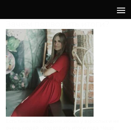
Зачем подводить итоги?
Есть такая новогодняя забава у взрослых и не
очень людей - подводить итоги года. Чаще