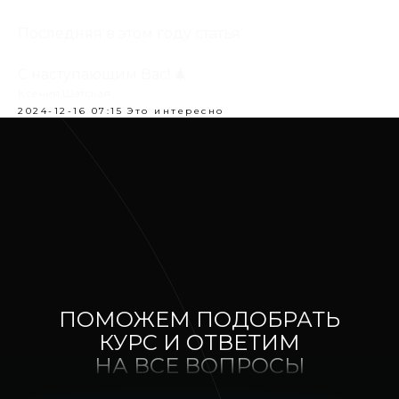
Последняя в этом году статья
С наступающим Вас! 🎄
Ксения Шатская
2024-12-16 07:15
Это интересно
ПОМОЖЕМ ПОДОБРАТЬ
КУРС И ОТВЕТИМ
НА ВСЕ ВОПРОСЫ