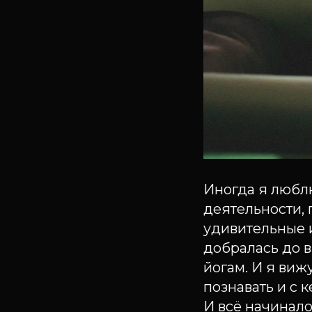
Иногда я любл
деятельности, 
удивительные 
добралась до в
йогам. И я виж
познавать и с 
И всё начинало