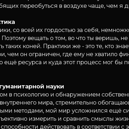
бящих переобуться в воздухе чаще, чем я 
ктика
ки, со всей их гордостью за себя, немнож
 Поэтому вещать о том, во что ты веришь, не 
ь таких коней. Практики же - это те, кто зна
и, чем он ограничен, где ему не хватило ф
о ещё ресурса и куда этот процесс мог бы п
гуманитарной науки
ом в психологию и обнаружением собствен
 внутреннего мира, стремительно обогаща
ными методами, мой мир усложнился ещё си
ъективно измерить и сравнить смыслы жиз
 способности действовать в соответствии с 