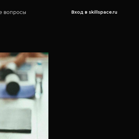
е вопросы
Вход в skillspace.ru