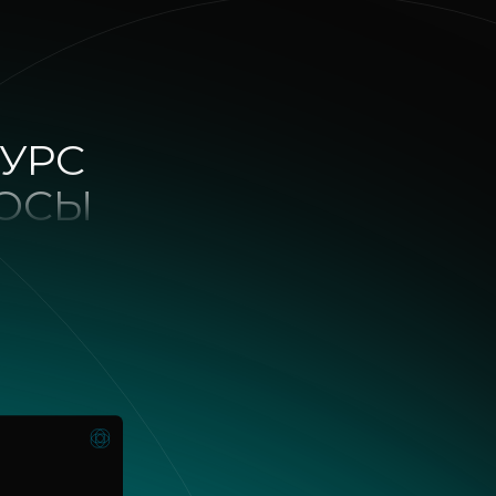
УРС
РОСЫ