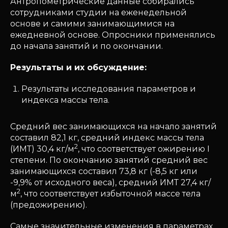
Антропометрические данные собирались
сотрудниками студии на еженедельной
основе и самими занимающимися на
ежедневной основе. Опросники применялись
до начала занятий и по окончании.
Результаты и их обсуждение:
Результаты исследования параметров и
индекса массы тела.
Средний вес занимающихся на начало занятий
составил 82,1 кг, средний индекс массы тела
2
(ИМТ) 30,4 кг/м
, что соответствует ожирению I
степени. По окончанию занятий средний вес
занимающихся составил 73,8 кг (-8,5 кг или
-9,9% от исходного веса), средний ИМТ 27,4 кг/
2
м
, что соответствует избыточной массе тела
(предожирению).
Самые значительные изменения в параметрах