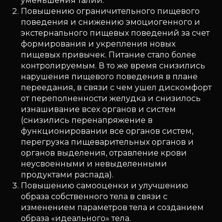
уменьшения талии.
Повышению ограничительного пищевого
поведения и снижению эмоциогенного и
экстернального пищевых поведений за счет
формирования и укрепления новых
пищевых привычек. Питание стало более
контролируемым. В то же время снизились
нарушения пищевого поведения в плане
переедания, в связи с чем ушел дискомфорт
от переполненности желудка и снизилось
изнашивание всех органов и систем
(снизились перенапряжение в
функционировании все органов систем,
перегрузка пищеварительных органов и
органов выделения, отравление крови
неусвоенными и невыделенными
продуктами распада).
Повышению самооценки и улучшению
образа собственного тела в связи с
изменением параметров тела и созданием
образа «идеального» тела.