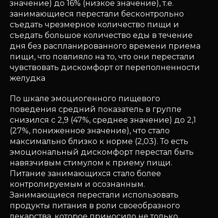
значение) до 16% (низкое значение), т.е.
занимающиеся перестали бесконтрольно
съедать чрезмерное количество пищи и
съедать большое количество еды в течение
дня без распланированного времени приема
пищи, что повлияло на то, что они перестали
чувствовать дискомфорт от переполненности
желудка
По шкале эмоциогенного пищевого
поведения средний показатель в группе
снизился с 2,9 (47%, среднее значение) до 2,1
(27%, пониженное значение), что стало
максимально близко к норме (2,03). То есть
эмоциональный дискомфорт перестал быть
навязчивым стимулом к приему пищи.
Питание занимающихся стало более
контролируемым и осознанным.
Занимающиеся перестали использовать
продукты питания в роли своеобразного
лекарства, которое приносило не только