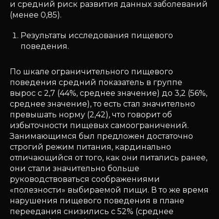
и средний риск развития данных заболеваний
(менее 0,85).
Результаты исследования пищевого
поведения.
По шкале ограничительного пищевого
поведения средний показатель в группе
вырос с 2,7 (44%, среднее значение) до 3,2 (56%,
среднее значение), то есть стал значительно
превышать норму (2,42), что говорит об
избыточности пищевых самоограничений.
Занимающимся был предложен достаточно
строгий режим питания, кардинально
отличающийся от того, как они питались ранее,
они стали значительно больше
руководствоваться соображениями
«полезности» выбираемой пищи. В то же время
нарушения пищевого поведения в плане
переедания снизились с 52% (среднее