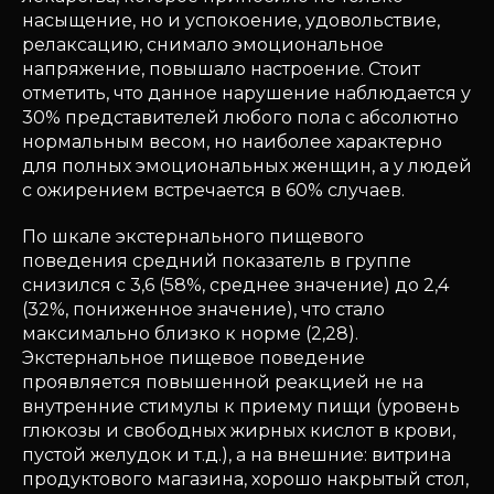
насыщение, но и успокоение, удовольствие,
релаксацию, снимало эмоциональное
напряжение, повышало настроение. Стоит
отметить, что данное нарушение наблюдается у
30% представителей любого пола с абсолютно
нормальным весом, но наиболее характерно
для полных эмоциональных женщин, а у людей
с ожирением встречается в 60% случаев.
По шкале экстернального пищевого
поведения средний показатель в группе
снизился с 3,6 (58%, среднее значение) до 2,4
(32%, пониженное значение), что стало
максимально близко к норме (2,28).
Экстернальное пищевое поведение
проявляется повышенной реакцией не на
внутренние стимулы к приему пищи (уровень
глюкозы и свободных жирных кислот в крови,
пустой желудок и т.д.), а на внешние: витрина
продуктового магазина, хорошо накрытый стол,