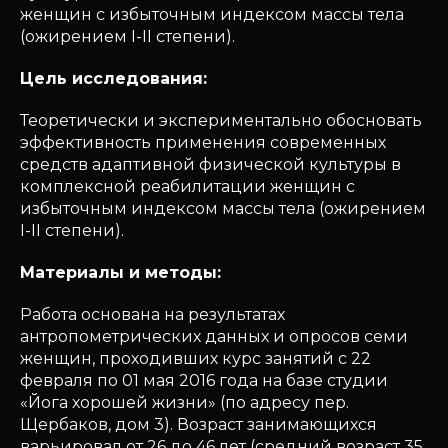
женщин с избыточным индексом массы тела
(ожирением I-II степени).
Цель исследования:
Теоретически и экспериментально обосновать
эффективность применения современных
средств адаптивной физической культуры в
комплексной реабилитации женщин с
избыточным индексом массы тела (ожирением
I-II степени).
Материалы и методы:
Работа основана на результатах
антропометрических данных и опросов семи
женщин, проходивших курс занятий с 22
февраля по 01 мая 2016 года на базе студии
«Йога хорошей жизни» (по адресу пер.
Щербаков, дом 3). Возраст занимающихся
варьировал от 26 до 46 лет (средний возраст 35