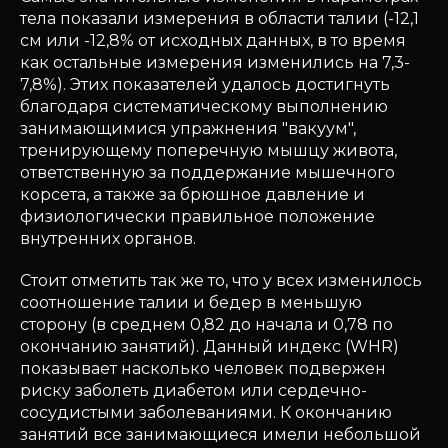
тела показали измерения в области талии (-12,1
см или -12,8% от исходных данных, в то время
как остальные измерения изменились на 7,3-
7,8%). Этих показателей удалось достигнуть
благодаря систематическому выполнению
занимающимися упражнения "вакуум",
тренирующему поперечную мышцу живота,
ответственную за поддержание мышечного
корсета, а также за брюшное давление и
физиологически правильное положение
внутренних органов.
Стоит отметить так же то, что у всех изменилось
соотношение талии и бедер в меньшую
сторону (в среднем 0,82 до начала и 0,78 по
окончанию занятий). Данный индекс (WHR)
показывает насколько человек подвержен
риску заболеть диабетом или сердечно-
сосудистыми заболеваниями. К окончанию
занятий все занимающиеся имели небольшой