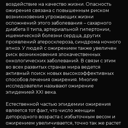
воздействие на качество жизни. Опасность
ожирения связана с повышенным риском
возникновения угрожающих жизни
осложнений этого заболевания – сахарного
диабета II типа, артериальной гипертонии,
ишемической болезни сердца, других
проявлений атеросклероза, синдрома ночного
апноэ. У людей с ожирением также увеличен
риск возникновения злокачественных
онкологических заболеваний. В связи с этим
во всех развитых странах мира ведется
активный поиск новых высокоэффективных
способов лечения ожирения. Многие
исследователи называют ожирение
эпидемией XXI века.
Естественной частью эпидемии ожирения
является тот факт, что число женщин
детородного возраста с избыточным весом и
ожирением увеличивается, точно так же растет