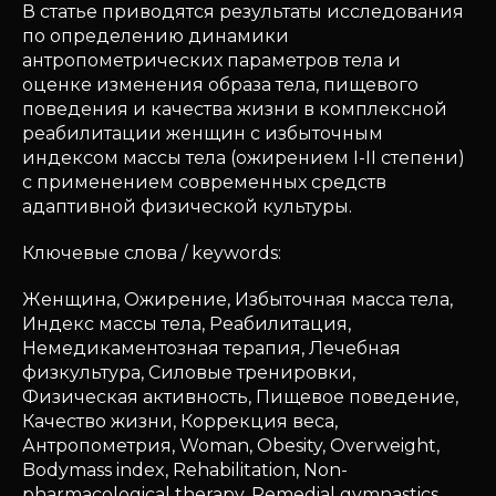
В статье приводятся результаты исследования
по определению динамики
антропометрических параметров тела и
оценке изменения образа тела, пищевого
поведения и качества жизни в комплексной
реабилитации женщин с избыточным
индексом массы тела (ожирением I-II степени)
с применением современных средств
адаптивной физической культуры.
Ключевые слова / keywords:
Женщина, Ожирение, Избыточная масса тела,
Индекс массы тела, Реабилитация,
Немедикаментозная терапия, Лечебная
физкультура, Силовые тренировки,
Физическая активность, Пищевое поведение,
Качество жизни, Коррекция веса,
Антропометрия, Woman, Obesity, Overweight,
Bodymass index, Rehabilitation, Non-
pharmacological therapy, Remedial gymnastics,