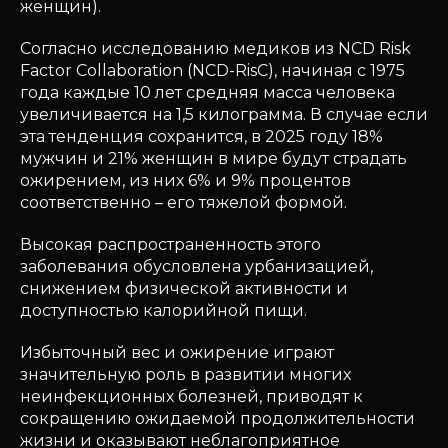
женщин).
Согласно исследованию медиков из NCD Risk
Factor Collaboration (NCD-RisC), начиная с 1975
года каждые 10 лет средняя масса человека
увеличивается на 1,5 килограмма. В случае если
эта тенденция сохранится, в 2025 году 18%
мужчин и 21% женщин в мире будут страдать
ожирением, из них 6% и 9% процентов
соответственно – его тяжелой формой.
Высокая распространенность этого
заболевания обусловлена урбанизацией,
снижением физической активности и
доступностью калорийной пищи.
Избыточный вес и ожирение играют
значительную роль в развитии многих
неинфекционных болезней, приводят к
сокращению ожидаемой продолжительности
жизни и оказывают неблагоприятное