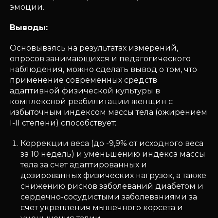
эмоции.
Выводы:
Основываясь на результатах измерений,
опросов занимающихся и педагогического
наблюдения, можно сделать вывод о том, что
применение современных средств
адаптивной физической культуры в
комплексной реабилитации женщин с
избыточным индексом массы тела (ожирением
I-II степени) способствует:
Коррекции веса (до -9,9% от исходного веса
за 10 недель) и уменьшению индекса массы
тела за счет адаптированных и
дозированных физических нагрузок, а также
снижению рисков заболеваний диабетом и
сердечно-сосудистыми заболеваниями за
счет укрепления мышечного корсета и