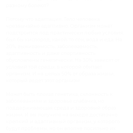
разному болеют?
Потому что адаптация. Тело человека
чрезвычайно адаптивно. Организм может
подстроится под практически любые условия,
был бы кислород, какой-то сон, вода и еда. На
20% выживаемость, заболеваемость,
адаптивность и даже спортивность
обусловлены генетически. На 30% зависят от
условий той среды, в которой обитает
организм. И на целых 50% от образа жизни,
который ведёт этот организм.
Может быть плохая генетика, склонность к
заболеваниям и здоровье слабачка, но
поддерживающая среда и здоровый образ
жизни. И вы получите на выходе достаточно
крепкий и адаптивный организм, у которого
будут проблемы, но он вполне посильно их