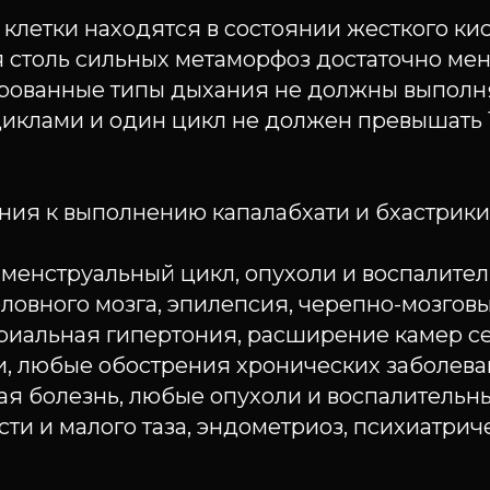
 клетки находятся в состоянии жесткого к
я столь сильных метаморфоз достаточно ме
рованные типы дыхания не должны выполн
иклами и один цикл не должен превышать 
ния к выполнению капалабхати и бхастрики
 менструальный цикл, опухоли и воспалите
ловного мозга, эпилепсия, черепно-мозгов
ериальная гипертония, расширение камер с
, любые обострения хронических заболева
я болезнь, любые опухоли и воспалительн
и и малого таза, эндометриоз, психиатрич