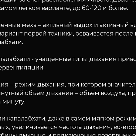
самом легком варианте, до 60-120 и более.
нечные меха – активный выдох и активный в
ариант первой техники, осваивается после
абхати.
палабхати - учащенные типы дыхания приво
ервентиляции.
ия – режим дыхания, при котором значите
нутный объем дыхания – объем воздуха, 
а минуту.
 капалабхати, даже в самом мягком режиме
вых, увеличивается частота дыхания, во-втор
убины дыхания и подключения резервных 