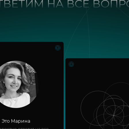
ТВЕТИМ НА ВСЕ ВОП
Это Марина
адостью ответит на все