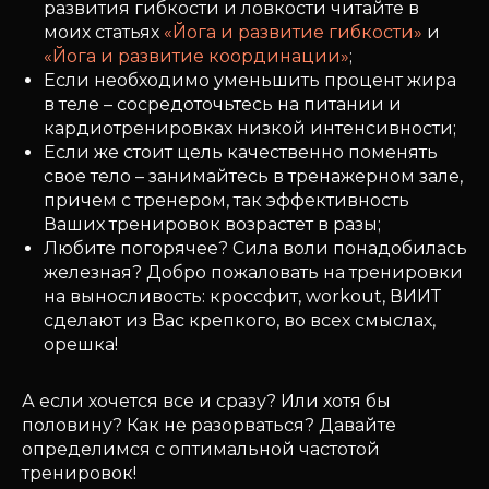
развития гибкости и ловкости читайте в
моих статьях
«Йога и развитие гибкости»
и
«Йога и развитие координации»
;
Если необходимо уменьшить процент жира
в теле – сосредоточьтесь на питании и
кардиотренировках низкой интенсивности;
Если же стоит цель качественно поменять
свое тело – занимайтесь в тренажерном зале,
причем с тренером, так эффективность
Ваших тренировок возрастет в разы;
Любите погорячее? Сила воли понадобилась
железная? Добро пожаловать на тренировки
на выносливость: кроссфит, workout, ВИИТ
сделают из Вас крепкого, во всех смыслах,
орешка!
А если хочется все и сразу? Или хотя бы
половину? Как не разорваться? Давайте
определимся с оптимальной частотой
тренировок!