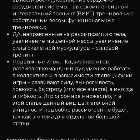
сосудистой системы – высокоинтенсивный
интервальный тренинг (ВИИТ), тренировки с
собственным весом, функциональные
тренировки;
ДА, направленные на рекомпозицию тела,
увеличение мышечной массы, увеличение
силы скелетной мускулатуры – силовой
тренинг;
Подвижные игры. Подвижные игры
развивают командный дух, умение работать
в коллективе и в зависимости от специфики
игры – развивают силу, выносливость,
ловкость, быстроту (или все вместе), а иногда
и гибкость. Игр огромное множество, и в
этой статье данный вид двигательной
активности подробно рассмотрен не будет,
так как это тема для отдельной большой
статьи.
Коротко разберем каждую категорию: