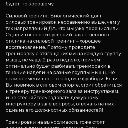
будет, по-хорошему.
Силовой тренинг. Биологический долг
силовых тренировок несравненно выше, чем у
тех направлений ДА, что мы уже перечислили.
Одно из основных условий качественного
отклика на силовой тренинг – хорошее
восстановление. Поэтому проводите
тренировку с отягощениями на каждую группу
мышц не чаще 2 раз в неделю, причем
оптимально будет разбивать тренировки в
течение надели на разные группы мышц. Но
если времени нет – проводите фулбоди. Если
Вы новичок в силовом спорте, стоит обратиться
к тренеру тренажерного зала за инструктажем,
и не стесняйтесь задавать дежурному
инструктору в зале вопросы, отвечать на них -
одна из его должностных обязанностей!
Тренировки на выносливость тоже стоят