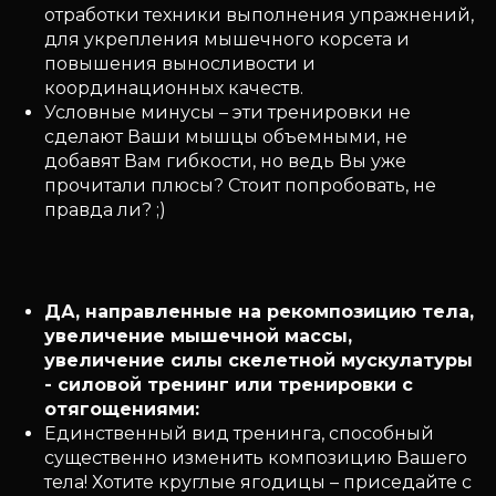
отработки техники выполнения упражнений,
для укрепления мышечного корсета и
повышения выносливости и
координационных качеств.
Условные минусы – эти тренировки не
сделают Ваши мышцы объемными, не
добавят Вам гибкости, но ведь Вы уже
прочитали плюсы? Стоит попробовать, не
правда ли? ;)
ДА, направленные на рекомпозицию тела,
увеличение мышечной массы,
увеличение силы скелетной мускулатуры
- силовой тренинг или тренировки с
отягощениями:
Единственный вид тренинга, способный
существенно изменить композицию Вашего
тела! Хотите круглые ягодицы – приседайте с