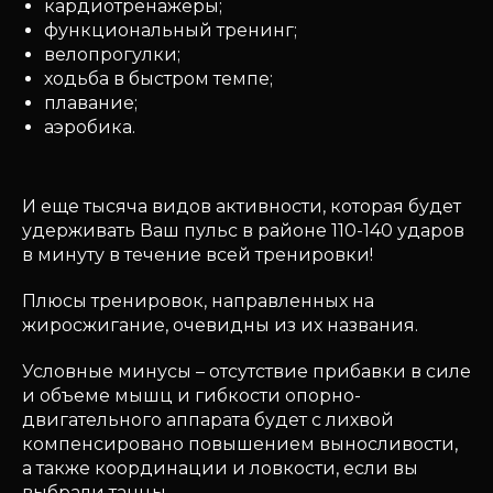
кардиотренажеры;
функциональный тренинг;
велопрогулки;
ходьба в быстром темпе;
плавание;
аэробика.
И еще тысяча видов активности, которая будет
удерживать Ваш пульс в районе 110-140 ударов
в минуту в течение всей тренировки!
Плюсы тренировок, направленных на
жиросжигание, очевидны из их названия.
Условные минусы – отсутствие прибавки в силе
и объеме мышц и гибкости опорно-
двигательного аппарата будет с лихвой
компенсировано повышением выносливости,
а также координации и ловкости, если вы
выбрали танцы.