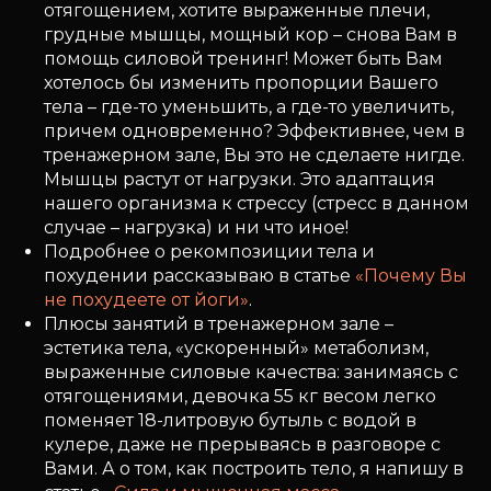
отягощением, хотите выраженные плечи,
грудные мышцы, мощный кор – снова Вам в
помощь силовой тренинг! Может быть Вам
хотелось бы изменить пропорции Вашего
тела – где-то уменьшить, а где-то увеличить,
причем одновременно? Эффективнее, чем в
тренажерном зале, Вы это не сделаете нигде.
Мышцы растут от нагрузки. Это адаптация
нашего организма к стрессу (стресс в данном
случае – нагрузка) и ни что иное!
Подробнее о рекомпозиции тела и
похудении рассказываю в статье
«Почему Вы
не похудеете от йоги»
.
Плюсы занятий в тренажерном зале –
эстетика тела, «ускоренный» метаболизм,
выраженные силовые качества: занимаясь с
отягощениями, девочка 55 кг весом легко
поменяет 18-литровую бутыль с водой в
кулере, даже не прерываясь в разговоре с
Вами. А о том, как построить тело, я напишу в