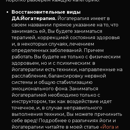
Восстановительные виды
ДА:
Йогатерапия.
Йогатерапия имеет в
своем названии прямое указание на то, что
занимаясь ей, Вы будете заниматься
терапией, коррекцией состояния здоровья
и, в некоторых случаях, лечением
определенных заболеваний. Причем
работать Вы будете не только с физическим
здоровьем, но и с психическим: в
йогатерапии есть техники, направленные на
расслабление, балансировку нервной
системы и общую стабилизацию
эмоционального фона. Заниматься
йогатерапией необходимо только с
инструктором, так как воздействие идет
точечное, и, в случае неправильного
выполнения техники, Вы можете причинить
себе вред! Подробнее о различиях йоги и
йогатерапии читайте в моей статье
«Йога и