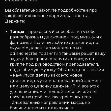
Вы обязательно захотите подробностей про
такое великолепное кардио, как танцы!
Держите:
Танцы
– прекрасный способ занять себя
разнообразным движением под музыку и с
фантазией. Если вы любите движение, но
скучаете делать это монотонно и в
одиночестве, то занятия танцами решат вашу
задачу. Как правило занятия проходят в
группе под руководством преподавателя,
под любимую музыку. Обычно, цель занятия
– научиться делать какое-то новое
движение, выучить танцевальный элемент
или целую цепочку движений. И все это с
удовольствием и полной «отключкой» от
насущных проблем, раскрепощая тело.
Танцевальных направлений масса, но
большинство из них включает