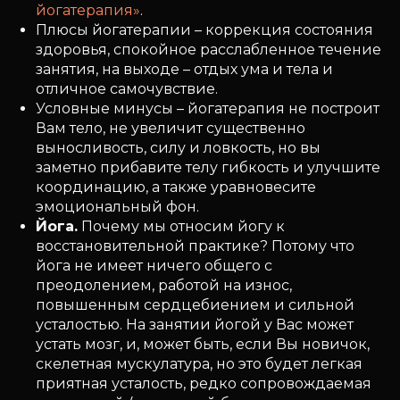
йогатерапия»
.
Плюсы йогатерапии – коррекция состояния
здоровья, спокойное расслабленное течение
занятия, на выходе – отдых ума и тела и
отличное самочувствие.
Условные минусы – йогатерапия не построит
Вам тело, не увеличит существенно
выносливость, силу и ловкость, но вы
заметно прибавите телу гибкость и улучшите
координацию, а также уравновесите
эмоциональный фон.
Йога.
Почему мы относим йогу к
восстановительной практике? Потому что
йога не имеет ничего общего с
преодолением, работой на износ,
повышенным сердцебиением и сильной
усталостью. На занятии йогой у Вас может
устать мозг, и, может быть, если Вы новичок,
скелетная мускулатура, но это будет легкая
приятная усталость, редко сопровождаемая