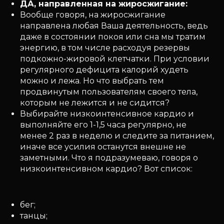
ДА, направленная на жиросжигание:
Вообще говоря, на жиросжигание
направлена любая Ваша деятельность, ведь
даже в состоянии покоя или сна мы тратим
энергию, в том числе расходуя резервы
подкожно-жировой клетчатки. При условии
регулярного дефицита калорий худеть
можно и лежа. Но что выбрать тем
продвинутым пользователям своего тела,
которым не лежится и не сидится?
Выбирайте низкоинтенсивное кардио и
выполняйте его 1-1,5 часа регулярно, не
менее 2 раз в неделю и следите за питанием,
иначе все усилия останутся внешне не
заметными. Что я подразумеваю, говоря о
низкоинтенсивном кардио? Вот список:
бег;
танцы;