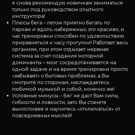
я снова рекомендую новичкам заниматься
только под руководством опытного
инструктора!
Плюсы бега – летом приятно бегать по
паркам и вдоль набережных, это красиво, и
час тренировки способен по удовольствию
приравняться к часу прогулки! Работает весь
организм, при этом отдыхает нервная
система за счет создания моторной
доминанты – мозг сосредотачивается на
одной задаче и на время тренировки просто
«забывает» о бытовых проблемах, а Вы
смотрите по сторонам, наслаждаетесь
любимой музыкой и собой, конечно же!
Условные минусы – Бег не даст Вам силы,
гибкости и ловкости, зато Вы станете
выносливее и научитесь «отключаться» от
повседневных мыслей!