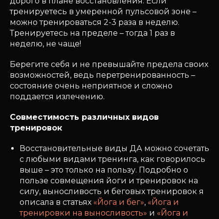
дорого в плане восстановления. Если
тренируетесь в умеренной пульсовой зоне –
можно тренироваться 2-3 раза в неделю.
Тренируетесь на пределе – тогда 1 раз в
неделю, не чаще!
Берегите себя и не превышайте предела своих
возможностей, ведь перетренированность –
состояние очень неприятное и сложно
поддается излечению.
Совместимость различных видов
тренировок
Восстановительные виды ДА можно сочетать
с любыми видами тренинга, как говорилось
выше – это только на пользу. Подробно о
пользе совмещения йоги и тренировок на
силу, выносливость и беговых тренировок я
описала в статьях
«Йога и бег»
,
«Йога и
тренировки на выносливость»
и
«Йога и