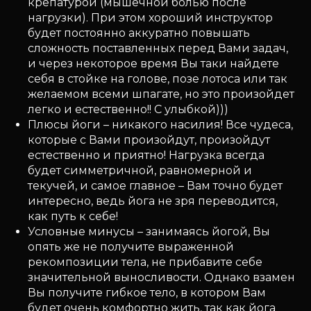
крепатурой (мышечной болью после
нагрузки). При этом хороший инструктор
будет постоянно аккуратно повышать
сложность поставленных перед Вами задач,
и через некоторое время Вы таки найдете
себя в стойке на голове, позе лотоса или так
желаемом всеми шпагате, но это произойдет
легко и естественно!! С улыбкой)))
Плюсы йоги – никакого насилия! Все чудеса,
которые с Вами произойдут, произойдут
естественно и приятно! Нагрузка всегда
будет симметричной, равномерной и
текучей, и самое главное – Вам точно будет
интересно, ведь йога не зря переводится,
как путь к себе!
Условные минусы – занимаясь йогой, Вы
опять же не получите выраженной
рекомпозиции тела, не прибавите себе
значительной выносливости. Однако взамен
Вы получите гибкое тело, в котором Вам
будет очень комфортно жить, так как йога