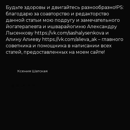
Будьте здоровы и двигайтесь разнообразно!PS:
благодарю за соавторство и редакторство
данной статьи мою подругу и замечательного
йогатерапевта и ишварайогиню Александру
Лысенкову https://vk.com/sashalysenkova и
Алину Алиеву https://vk.com/alieva_ak – главного
советника и помощника в написании всех
статей, предоставленных на моем сайте!
Ксения Шатская
2016-10-25 07:15