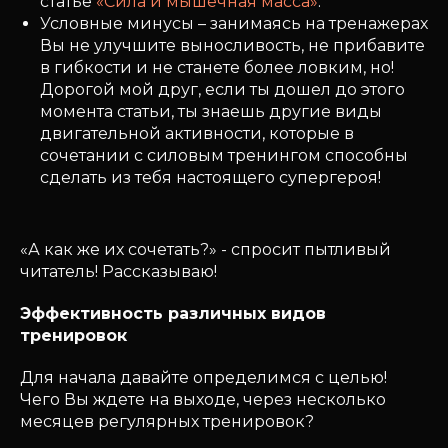
статье
«Сила и мышечная масса»
.
Условные минусы – занимаясь на тренажерах
Вы не улучшите выносливость, не прибавите
в гибкости и не станете более ловким, но!
Дорогой мой друг, если ты дошел до этого
момента статьи, ты знаешь другие виды
двигательной активности, которые в
сочетании с силовым тренингом способны
сделать из тебя настоящего супергероя!
«А как же их сочетать?» - спросит пытливый
читатель! Рассказываю!
Эффективность различных видов
тренировок
Для начала давайте определимся с целью!
Чего Вы ждете на выходе, через несколько
месяцев регулярных тренировок?