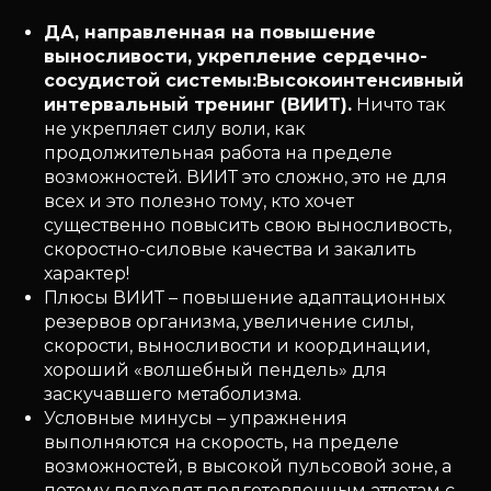
ДА, направленная на повышение
выносливости, укрепление сердечно-
сосудистой системы:
Высокоинтенсивный
интервальный тренинг (ВИИТ).
Ничто так
не укрепляет силу воли, как
продолжительная работа на пределе
возможностей. ВИИТ это сложно, это не для
всех и это полезно тому, кто хочет
существенно повысить свою выносливость,
скоростно-силовые качества и закалить
характер!
Плюсы ВИИТ – повышение адаптационных
резервов организма, увеличение силы,
скорости, выносливости и координации,
хороший «волшебный пендель» для
заскучавшего метаболизма.
Условные минусы – упражнения
выполняются на скорость, на пределе
возможностей, в высокой пульсовой зоне, а
потому подходят подготовленным атлетам с