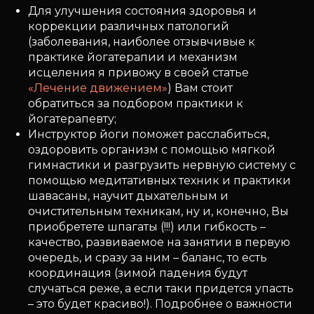
Для улучшения состояния здоровья и
коррекции различных патологий
(заболевания, наиболее отзывчивые к
практике йогатерапии и механизм
исцеления я привожу в своей статье
«Лечение движением»
) Вам стоит
обратиться за подбором практики к
йогатерапевту;
Инструктор йоги поможет расслабиться,
оздоровить организм с помощью мягкой
гимнастики и разгрузить нервную систему с
помощью медитативных техник и практики
шавасаны, научит дыхательным и
очистительным техникам, ну и, конечно, Вы
приобретете шпагаты (!!!) или гибкость –
качество, развиваемое на занятии в первую
очередь, и сразу за ним – баланс, то есть
координация (зимой падения будут
случаться реже, а если таки придется упасть
– это будет красиво!). Подробнее о важности