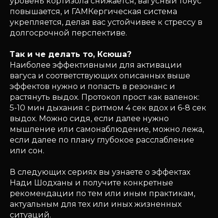
уровень кортизола снижается, вагусный тонус
повышается, и ГАМКергическая система
укрепляется, делая вас устойчивее к стрессу в
долгосрочной перспективе.
Так и че делать то, Ксюша?
Наиболее эффективными для активации
вагуса и соответствующих описанных выше
эффектов нужно и попасть в резонанс и
растянуть выдох. Протокол прост как валенок:
5-10 мин дыхания с ритмом 4 сек вдох и 6-8 сек
выдох. Можно сидя, если далее нужно
мышление или самонаблюдение, можно лежа,
если далее по плану глубокое расслабление
или сон.
В следующих сериях вы узнаете о эффектах
Нади Шодханы и получите конкретные
рекомендации по тем или иным практикам,
актуальным для тех или иных жизненных
ситуаций.