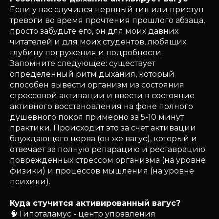
Если у вас случился нервный тик или приступ
тревоги во время прочтения прошлого абзаца,
просто забудьте его, он для моих давних
читателей и для моих студентов, любящих
глубину погружения и подробности.
Запомните следующее: существует
определенный ритм дыхания, который
способен вывести организм из состояния
стрессовой активации и ввести в состояние
активного восстановления на фоне полного
душевного покоя примерно за 5-10 минут
практики. Происходит это за счет активации
блуждающего нерва (он же вагус), который и
отвечает за полную репарацию и реставрацию
поврежденных стрессом организма (на уровне
физики) и процессов мышления (на уровне
психики).
Куда стучится активированный вагус?
🧠 Гипоталамус - центр управления