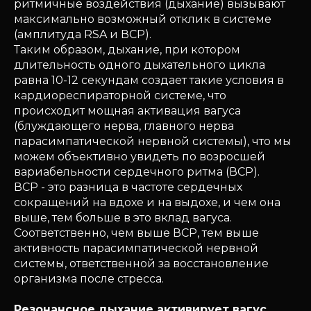
ритмичные воздействия (дыхание) вызывают
максимально возможный отклик в системе
(амплитуда RSA и ВСР).
Таким образом, дыхание, при котором
длительность одного дыхательного цикла
равна 10-12 секундам создает такие условия в
кардиореспираторной системе, что
происходит мощная активация вагуса
(блуждающего нерва, главного нерва
парасимпатической нервной системы), что мы
можем объективно увидеть по возросшей
вариабельности сердечного ритма (ВСР).
ВСР - это разница в частоте сердечных
сокращений на вдохе и на выдохе, и чем она
выше, тем больше в это вклад вагуса.
Соответственно, чем выше ВСР, тем выше
активность парасимпатической нервной
системы, ответственной за восстановление
организма после стресса.
Резонансное дыхание активирует вагус