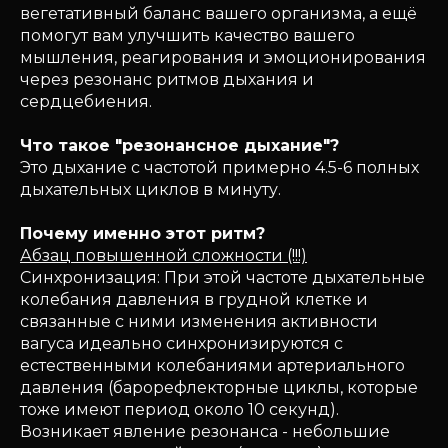
вегетативный баланс вашего организма, а ещё
помогут вам улучшить качество вашего
мышления, реагирования и эмоционирования
через резонанс ритмов дыхания и
сердцебиения.
Что такое "резонансное дыхание"?
Это дыхание с частотой примерно 4.5-6 полных
дыхательных циклов в минуту.
Почему именно этот ритм?
Абзац повышенной сложности (!!!)
Синхронизация: При этой частоте дыхательные
колебания давления в грудной клетке и
связанные с ними изменения активности
вагуса идеально синхронизируются с
естественными колебаниями артериального
давления (барорефлекторные циклы, которые
тоже имеют период около 10 секунд).
Возникает явление резонанса - небольшие