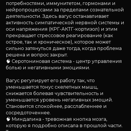
потребностями, иммунитетом, гормонами и
нейропроцессами за пределами сознательной
деятельности. Здесь вагус останавливает
активность симпатической нервной системы и
оси напряжения (КРГ-АКТГ-кортизол) и этим
прекращает стрессовое реагирование (как
острое, так и хроническое), которое может
сильно затянуться даже тогда, когда проблема
решена и вопрос закрыт.
🧠 Серотониновая система - центр управления
болью и негативными эмоциями.
Вагус регулирует его работу так, что
уменьшается тонус скелетных мышц,
снижается болевая чувствительность и
уменьшается уровень негативных эмоций.
Становится спокойнее, расслабленнее и
сосредоточеннее.
🧠 Миндалина - тревожная кнопка мозга,
которую я подробно описала в прошлой части.