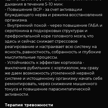
дыхания в течение 5-10 мин:
- Повышение ВСР - за счет активации
блуждающего нерва и режима восстановления
организма.
- Внутренний покой - через повышение ГАБА и
серотонина в подкорковых структурах и
префронтальной коре головного мозга, что
здесь и сейчас снижает стрессовое
реагирование и настраивает всю систему на
ясность, равностность, собранность и глубокие
мыслительные процессы.
- Устойчивость к эффектам кортизола -
выключив рубильник с кортизолом, мы сразу
же даем возможность утомленной нервной
системе и истощенному организму начать себя
ремонтировать, через снижение мышечного
тонуса и повышение парасимпатической
активности.
Терапия тревожности