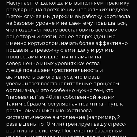
Наступает тогда, когда мы выполняем практику
регулярно, на протяжении нескольких недель.
В этом случае мы держим выработку кортизола
на базовом уровне и не даем ему повышаться,
что позволяет мозгу восстановить все свои
рецепторы и связи, ранее поврежденные
именно кортизолом, начать более эффективно
подавлять тревожную амигдалу и рулить
процессами мышления и памяти на
совершенно иных уровнях качества!
А ещё повышаем чувствительность и
активность самого вагуса, что в разы
увеличивает восстановительные процессы
организма, и это особенно нужно тем, кто
"перевалил" за 40 лет собственной жизни.
Таким образом, регулярная практика - путь к
реальному снижению кортизола:
систематическое выполнение (например, 2
раза в день по 10 мин) тренирует вашу стресс-
реактивную систему. Постепенно базальный