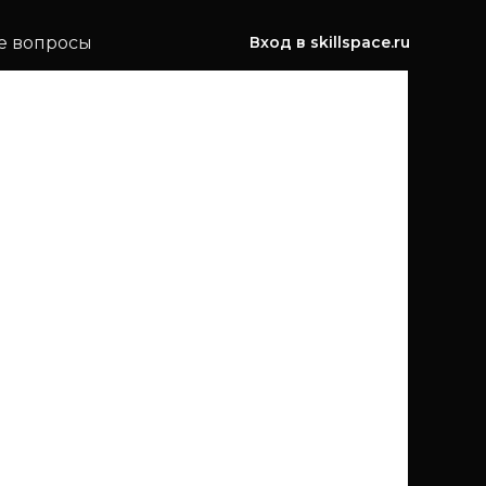
е вопросы
Вход в skillspace.ru