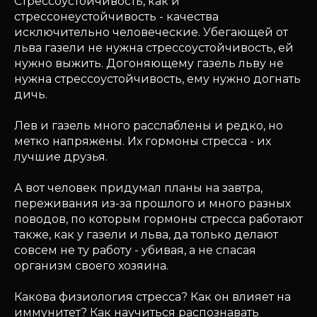
Стрессоустойчивость, как и
стрессонеустойчивость - качества
исключительно человеческие. Убегающей от
льва газели не нужна стрессоустойчивость, ей
нужно выжить. Догоняющему газель льву не
нужна стрессоустойчивость, ему нужно догнать
дичь.
Лев и газель много расслаблены и редко, но
метко напряжены. Их гормоны стресса - их
лучшие друзья.
А вот человек придумал планы на завтра,
переживания из-за прошлого и много разных
поводов, по которым гормоны стресса работают
также, как у газели и льва, да только делают
совсем не ту работу - убивая, а не спасая
организм своего хозяина.
Какова физиология стресса? Как он влияет на
иммунитет? Как научиться распознавать