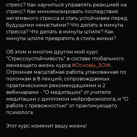
стресс? Как научиться управлять реакцией на
стресс? Как минимизировать последствия
негативного стресса и стать устойчивее перед
будущими ненастьями? Что делать в минуты
стресса? Что делать в минуты штиля? Как
минуты штиля превратить в стиль жизни?
Об этом и многом другом мой курс
"Стрессоустойчивость" в составе глобального
меняющего жизнь курса
#Основы_ЗОЖ
.
Огромная масштабная работа, упакованная по
полочкам в 8 лекций, сопровождаемых
практическими рекомендациями и 2
вебинарами - "О медитации" от учителя
медитации с дипломом нейрофизиолога, и "О
работе с тревожностью" от практикующего
психолога.
Этот курс изменит вашу жизнь!