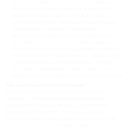
система позволит нам жить спокойно и
видеть счастливые моменты жизни. Без
должного восстановления на всё Ваше
восприятие будет наложен стресс-фильтр,
который не пропустит положительные
эмоции – это будет слишком дорого для
расшатанной нервной системы, и даже
простой солнечный день для Вас останется
незамеченным! Употребляете – позаботьтесь
о качественном восстановлении – спите,
ешьте, отдыхайте и не совмещайте дни
празднований и возлияний с тренировками.
Как контролировать питание?
Внимательно прочитать статью, закрыть,
подумать. Открыть, еще раз прочитать и
обсудить с близким, родным, другом или
единомышленником. Закрыть. Открыть,
прочитать, рассказать маме (или тому, кто не
очень в теме). Закрыть. Вдохновиться и