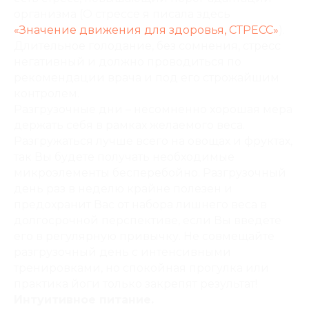
организма (О стрессе я писала здесь
«Значение движения для здоровья, СТРЕСС»
).
Длительное голодание, без сомнения, стресс
негативный и должно проводиться по
рекомендации врача и под его строжайшим
контролем.
Разгрузочные дни
– несомненно хорошая мера
держать себя в рамках желаемого веса.
Разгружаться лучше всего на овощах и фруктах,
так Вы будете получать необходимые
микроэлементы бесперебойно. Разгрузочный
день раз в неделю крайне полезен и
предохранит Вас от набора лишнего веса в
долгосрочной перспективе, если Вы введете
его в регулярную привычку. Не совмещайте
разгрузочный день с интенсивными
тренировками, но спокойная прогулка или
практика йоги только закрепят результат!
Интуитивное питание.