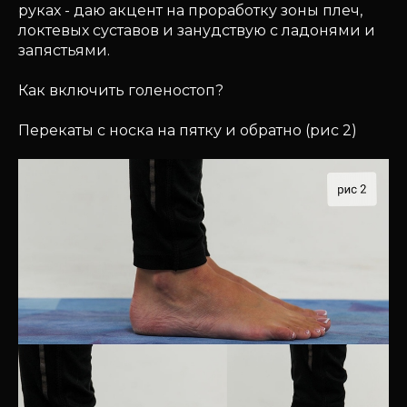
руках - даю акцент на проработку зоны плеч,
локтевых суставов и занудствую с ладонями и
запястьями.
Как включить голеностоп?
Перекаты с носка на пятку и обратно (рис 2)