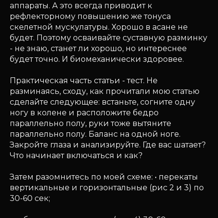
аппараты. А это всегда приводит к
рефлекторному повышению же тонуса
скелетной мускулатуры. Хорошо в асане не
будет. Поэтому осваивайте суставную разминку
- не знаю, станет ли хорошо, но интереснее
будет точно. И биомеханически здоровее.
Практическая часть статьи - тест. Не
разминаясь, сходу, как прочитали мою статью
сделайте следующее: встаньте, согните одну
ногу в колене и расположите бедро
параллельно полу, руки тоже вытяните
параллельно полу. Баланс на одной ноге.
Закройте глаза и анализируйте. Где вас шатает?
Что начинает включаться и как?
Затем разомнитесь по моей схеме: • перекаты
вертикальные и горизонтальные (рис 2 и 3) по
30-60 сек;