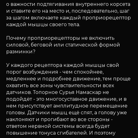
о важности подтягивания внутреннего корсета
и ставите его на место и, последовательно, шаг
за шагом включаете каждый проприорецептор
каждой мышцы своего тела.
Почему проприорецепторы не включить
силовой, беговой или статической формой
разминки?
У каждого рецептора каждой мышцы свой
порог возбуждения - чем спокойнее,
медленнее и подробнее движение, тем проще
охватить все зоны чувствительности всех
датчиков. Топорное Сурья Намаскар не
подойдёт - это многосуставное движение, и в
нем присутствует амплитудное перемещение
головы. Датчики мышц ещё спят, а голову уже
наклоняют и прогибают во все стороны -
ответом нервной системы всегда будет
повышение тонуса сгибателей. И поэтому