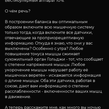
Вестибулярный аппарат 10%.
О чём речь?
В построении баланса вы оптимальным
образом включите всю мышечную систему
только тогда, когда включите все датчики,
отвечающие за проприорецептивную
информацию. Откуда я знаю, что они у вас
выключены? Особенно с утра? Любое
повышение тонуса мышцы сжимает
сухожильный орган Гольджи - тот, что сообщает
о степени напряжения мышцы. Любое
укорочение мышцы нарушает работу её
мышечных веретён - искажается информация
о длине мышцы. Оба эти датчика, работая в
союзе, дают вам информацию о степени
расслабленности - включенности ваших мышц
в движение.
А теперь расскажите мне, как много вы ночью