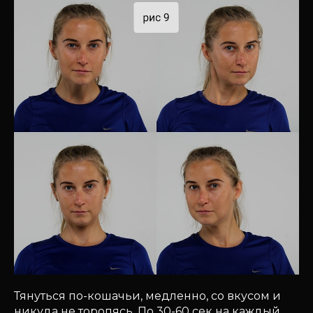
Тянуться по-кошачьи, медленно, со вкусом и
никуда не торопясь. По 30-60 сек на каждый