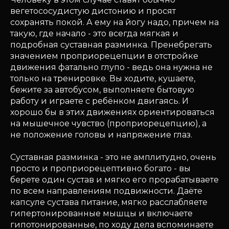
вегетососудистую дистонию и просят
сохранять покой. А ему на йогу надо, причем на
такую, где начало - это всегда мягкая и
подробная суставная разминка. Пренебрегать
значением проприорецепции в отстройке
движения фатально глупо - ведь она нужна не
только на тренировке. Вы ходите, кушаете,
бежите за автобусом, выполняете бытовую
работу и играете с ребёнком двигаясь. И
хорошо бы в этих движениях ориентироваться
на мышечное чувство (проприорецепцию), а
не положение головы и напряжение глаз.
Суставная разминка - это не амплитудно, очень
просто и проприорецептивно богато - вы
берете один сустав и мягко его прорабатываете
по всем направлениям подвижности. Даёте
капсуле сустава питание, мягко расслабляете
гипертонированные мышцы и включаете
гипотонированные, по ходу дела вспоминаете