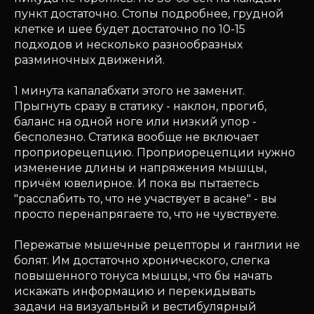
пункт достаточно. Стопы подробнее, грудной
клетке и шее будет достаточно по 10-15
подходов и несколько разнообразных
разминочных движений.
1 минута капалабхати этого не заменит.
Прыгнуть сразу в статику - наклон, прогиб,
баланс на одной ноге или низкий упор -
бесполезно. Статика вообще не включает
проприорецепцию. Проприорецепции нужно
изменение длины и напряжения мышцы,
причём ювелирное. И пока вы пытаетесь
"расслабить то, что не участвует в асане" - вы
просто перенапрягаете то, что не чувствуете.
Пережатые мышечные рецепторы и ганглии не
болят. Им достаточно хронического, слегка
повышенного тонуса мышцы, что бы начать
искажать информацию и перекидывать
задачи на визуальный и вестибулярный