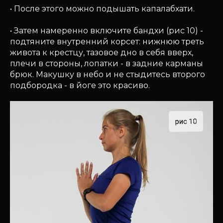
• После этого можно подышать капалабхати.
• Затем намеренно включите бандхи (рис 10) -
подтяните внутренний корсет: нижнюю треть
живота к крестцу, тазовое дно в себя вверх,
плечи в стороны, лопатки - в задние карманы
брюк. Макушку в небо и не стыдитесь второго
подбородка - в йоге это красиво.