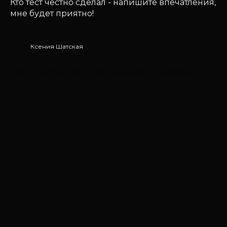
Кто тест честно сделал - напишите впечатления,
мне будет приятно!
Ксения Шатская
2019-07-06 07:15
ЙОГА
ЙОГАТЕРАПИЯ
ЗДОРОВЬЕ