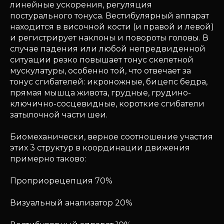
линейные ускорения, регуляция
постурального тонуса. Вестибулярный аппарат
находится в височной кости (и правой и левой)
и регистрирует наклоны и повороты головы. В
случае падения или любой непредвиденной
ситуации резко повышает тонус скелетной
мускулатуры, особенно той, что отвечает за
тонус сгибателей: икроножные, бицепс бедра,
прямая мышца живота, грудные, грудино-
ключично-сосцевидные, короткие сгибатели
затылочной части шеи.
Биомеханически, верное соотношение участия
этих 3 структур в координации движения
примерно таково:
Проприорецепция 70%
Визуальный анализатор 20%