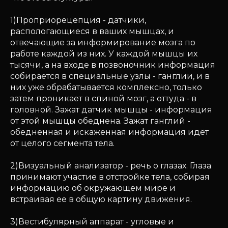
1)Проприорецепция - датчики,
распологающиеся в ваших мышцах, и
отвечающие за информирование мозга по
работе каждой из них. У каждой мышцы их
тысячи, а на входе в позвоночник информация
собирается в специальные узлы - ганглии, и в
них уже обрабатывается комплексно, только
затем проникает в спиной мозг, а оттуда - в
головной. Зажат датчик мышцы - информация
от этой мышцы обеднена. Зажат ганглий -
обедненная и искаженная информация идёт
от целого сегмента тела.
2)Визуальный анализатор - речь о глазах. Глаза
принимают участие в отстройке тела, собирая
информацию об окружающем мире и
встраивая ее в общую картину движения.
3)Вестибулярный аппарат - угловые и