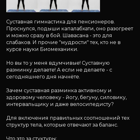
Суставная гимнастика для пенсионеров.
Проснулся, подыши капалабхати, оно разогреет
и можно сразу в бой. Шавасана - это для
слабаков. И прочие "мудрости" тех, кто не в
курсе науки Биомеханики.
Но вы то у меня вдумчивые! Суставную
разминку делаете! А если не делаете - с
сегодняшнего дня начнёте.
Зачем суставная разминка активному и
здоровому человеку - йогу, бегуну, силовику,
интервальщику и даже велосипедисту?
Для включения правильных соотношений тех
структур тела, которые отвечают за баланс.
Что это за стуктуры: