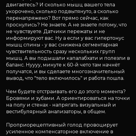
двигаетесь? И сколько мышц вашего тела
укорочено, сколько подвытянуто, а сколько
перенапряжено? Вот прямо сейчас, как
проснулись? Не знаете. А не знаете потому, что
не чувствуете. Датчики пережаты и не
информируют вас. Ну а если у вас гипертонус
мышц спины - у вас снижена сегментарная
чувствительность сразу нескольких групп
мышц. А вы подышали капалабхати и полезли в
баланс. Нуууу, минуте к 60-й чето там начнёт
получатся, и вы сделаете многозначительный
вывод, что "тело включилось" и работа пошла.
Чем будете отстраивать его до этого момента?
Бровями и зубами. А ориентироваться на точки
на полу и стенах - напрягать визуальный и
вестибулярный анализаторы, в общем.
Проприорецептивный голод провоцирует
усиленное компенсаторное включение в