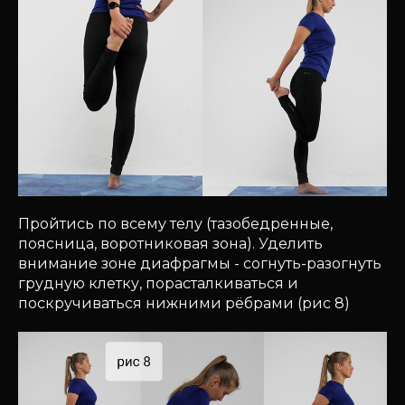
Пройтись по всему телу (тазобедренные,
поясница, воротниковая зона). Уделить
внимание зоне диафрагмы - согнуть-разогнуть
грудную клетку, порасталкиваться и
поскручиваться нижними рёбрами (рис 8)