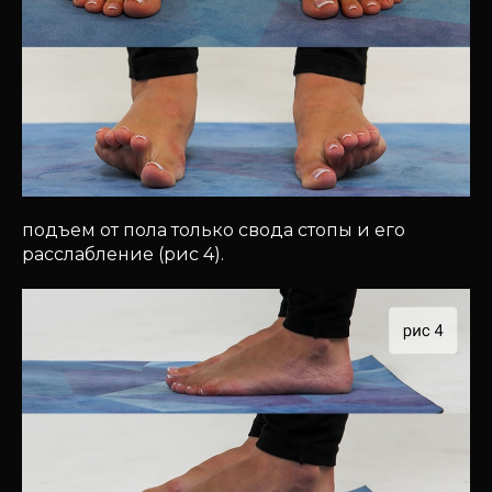
подъем от пола только свода стопы и его
расслабление (рис 4).