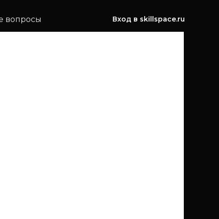
е вопросы
Вход в skillspace.ru