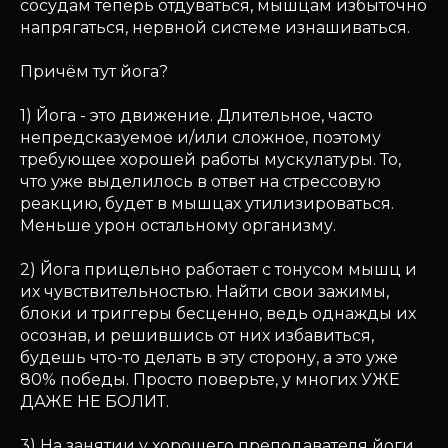
сосудам теперь отдуваться, мышцам избыточно
напрягаться, нервной системе изнашиваться.
Причём тут йога?
1) Йога - это движение. Длительное, часто
непредсказуемое и/или сложное, поэтому
требующее хорошей работы мускулатуры. То,
что уже выделилось в ответ на стрессовую
реакцию, будет в мышцах утилизироваться.
Меньше урон остальному организму.
2) Йога прицельно работает с тонусом мышц и
их чувствительностью. Найти свои зажимы,
блоки и триггеры бесценно, ведь однажды их
осознав, и решившись от них избавиться,
будешь что-то делать в эту сторону, а это уже
80% победы. Просто поверьте, у многих УЖЕ
ДАЖЕ НЕ БОЛИТ.
3) На занятии у хорошего преподавателя йоги