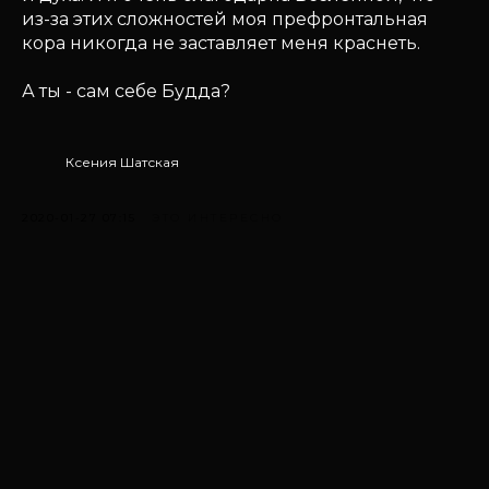
из-за этих сложностей моя префронтальная
кора никогда не заставляет меня краснеть.
А ты - сам себе Будда?
Ксения Шатская
2020-01-27 07:15
ЭТО ИНТЕРЕСНО