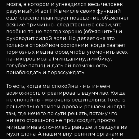
мозга, в котором и угнездился весь человек
разумный. И вот ПК в числе своих функций
ещё классно планирует поведение, объясняет
всякие причинно- следственные связи, что
вообще-то, не всегда хорошо (объяснить?) и
руководит силой воли. Но делает она это
только в спокойном состоянии, когда хватает
тормозных медиаторов, чтобы угомонить всех
паникёров мозга (миндалину, лимбику,
голубое пятно) и дать ей возможность
понаблюдать и порассуждать.
То есть, когда мы спокойны - мы имеем
возможность отреагировать вдумчиво. Когда
не спокойны - мы очень решительны. То есть,
решительно ломаем дрова и решаем иногда
там, где нечего по сути решать, потому что
ничего страшного не происходит, просто
миндалина включилась раньше и раздула из
мухи слона. А нашим внутренним органам и