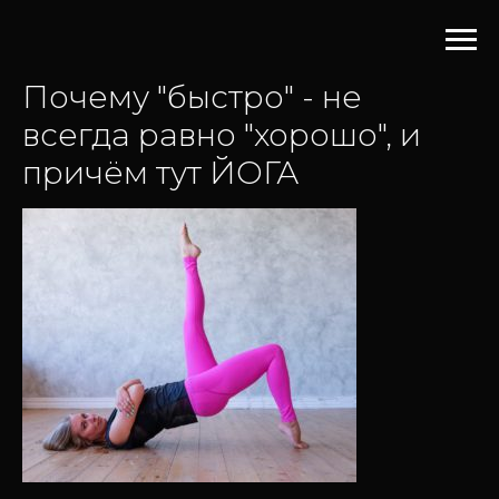
Почему "быстро" - не
всегда равно "хорошо", и
причём тут ЙОГА