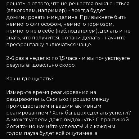
решать, а от того, что не решается выключаться
(алкоголем, например) - всегда будет
доминировать миндалина. Привыкнете быть
немного философом, немного тормозом,
немного не в себе (наблюдателем), делать и не
знать, что получится, но таки делать - научите
префронталку включаться чаще.
2-6 раз в неделю по 1,5 часа - и вы почувствуете
результат довольно скоро.
Как и где щупать?
Измерьте время реагирования на
раздражитель. Сколько прошло между
происшествием и вашим активным
реагированием? Хотя бы вдох сделать успели?
А может успели даже выдохнуть? С практикой
йоги точно начнёте успевать! И с каждым
годом пауза будет всё ощутимее, а