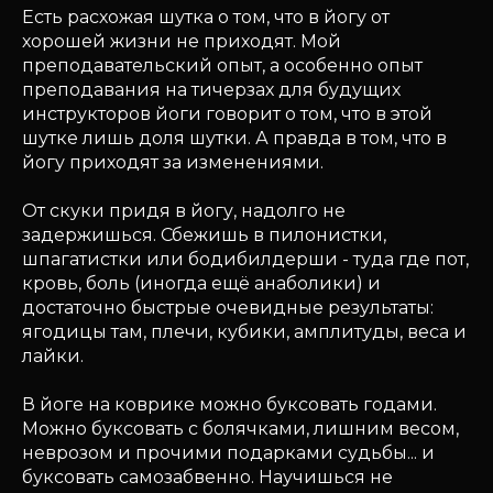
Есть расхожая шутка о том, что в йогу от
хорошей жизни не приходят. Мой
преподавательский опыт, а особенно опыт
преподавания на тичерзах для будущих
инструкторов йоги говорит о том, что в этой
шутке лишь доля шутки. А правда в том, что в
йогу приходят за изменениями.
От скуки придя в йогу, надолго не
задержишься. Сбежишь в пилонистки,
шпагатистки или бодибилдерши - туда где пот,
кровь, боль (иногда ещё анаболики) и
достаточно быстрые очевидные результаты:
ягодицы там, плечи, кубики, амплитуды, веса и
лайки.
В йоге на коврике можно буксовать годами.
Можно буксовать с болячками, лишним весом,
неврозом и прочими подарками судьбы... и
буксовать самозабвенно. Научишься не