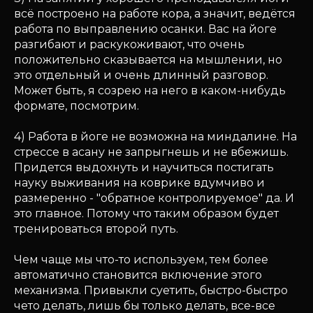
всё построено на работе кора, а значит, ведётся
работа по выправлению осанки. Вас на йоге
разгибают и раскукоживают, что очень
положительно сказывается на мышлении, но
это отдельный и очень длинный разговор.
Может быть, я созрею на него в каком-нибудь
формате, посмотрим.
4) Работа в йоге не возможна на миндалине. На
стрессе в асану не запрыгнешь и не вбежишь.
Придется выдохнуть и научиться постигать
науку выживания на коврике вдумчиво и
размеренно - "обратное контролируемое" да. И
это главное. Потому что таким образом будет
тренироваться второй путь.
Чем чаще мы что-то используем, тем более
автоматично становится включение этого
механизма. Привыкли суетить, быстро-быстро
чето делать, лишь бы только делать, все-все