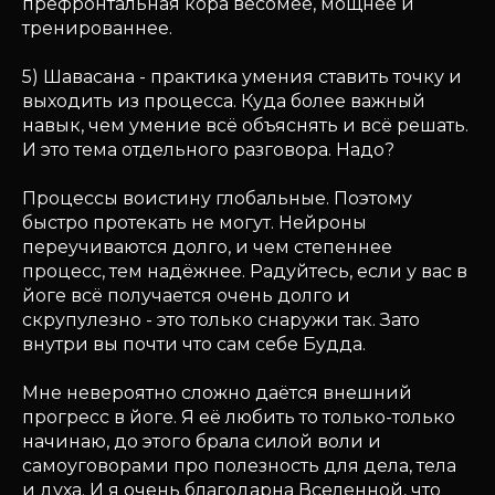
префронтальная кора весомее, мощнее и
тренированнее.
5) Шавасана - практика умения ставить точку и
выходить из процесса. Куда более важный
навык, чем умение всё объяснять и всё решать.
И это тема отдельного разговора. Надо?
Процессы воистину глобальные. Поэтому
быстро протекать не могут. Нейроны
переучиваются долго, и чем степеннее
процесс, тем надёжнее. Радуйтесь, если у вас в
йоге всё получается очень долго и
скрупулезно - это только снаружи так. Зато
внутри вы почти что сам себе Будда.
Мне невероятно сложно даётся внешний
прогресс в йоге. Я её любить то только-только
начинаю, до этого брала силой воли и
самоуговорами про полезность для дела, тела
и духа. И я очень благодарна Вселенной, что