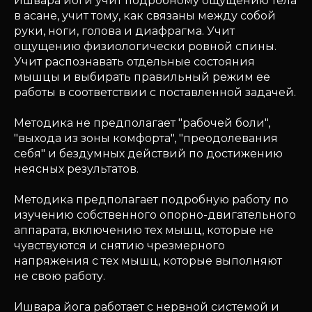
Ишвара йоги учит подробному ощущению тела
в асане, учит тому, как связаны между собой
руки, ноги, голова и диафрагма. Учит
ощущению физиологически ровной спины.
Учит распознавать отдельные состояния
мышцы и выбирать правильный режим ее
работы в соответствии с поставленной задачей.
Методика не предполагает "рабочей боли",
"выхода из зоны комфорта", "преодолевания
себя" и бездумных действий по достижению
неясных результатов.
Методика предполагает подробную работу по
изучению собственного опорно-двигательного
аппарата, включению тех мышц, которые не
чувствуются и снятию чрезмерного
напряжения с тех мышц, которые выполняют
не свою работу.
Ишвара йога работает с нервной системой и