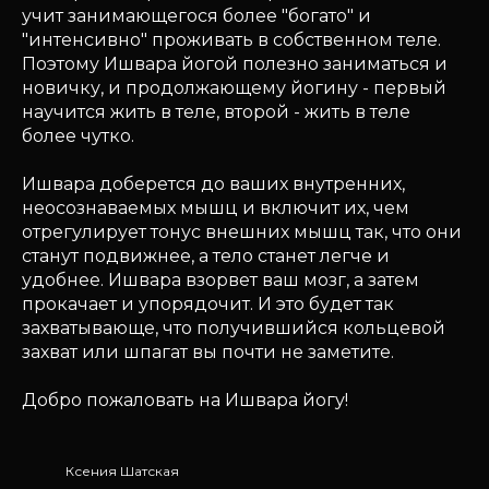
учит занимающегося более "богато" и
"интенсивно" проживать в собственном теле.
Поэтому Ишвара йогой полезно заниматься и
новичку, и продолжающему йогину - первый
научится жить в теле, второй - жить в теле
более чутко.
Ишвара доберется до ваших внутренних,
неосознаваемых мышц и включит их, чем
отрегулирует тонус внешних мышц так, что они
станут подвижнее, а тело станет легче и
удобнее. Ишвара взорвет ваш мозг, а затем
прокачает и упорядочит. И это будет так
захватывающе, что получившийся кольцевой
захват или шпагат вы почти не заметите.
Добро пожаловать на Ишвара йогу!
Ксения Шатская