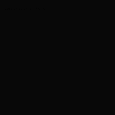
2018-07-30 07:15
ЙОГА