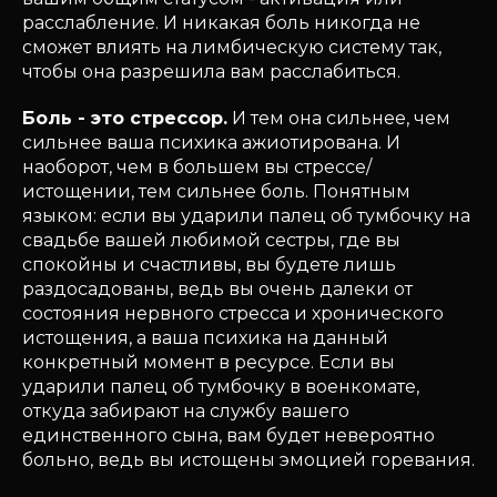
расслабление. И никакая боль никогда не
сможет влиять на лимбическую систему так,
чтобы она разрешила вам расслабиться.
Боль - это стрессор.
И тем она сильнее, чем
сильнее ваша психика ажиотирована. И
наоборот, чем в большем вы стрессе/
истощении, тем сильнее боль. Понятным
языком: если вы ударили палец об тумбочку на
свадьбе вашей любимой сестры, где вы
спокойны и счастливы, вы будете лишь
раздосадованы, ведь вы очень далеки от
состояния нервного стресса и хронического
истощения, а ваша психика на данный
конкретный момент в ресурсе. Если вы
ударили палец об тумбочку в военкомате,
откуда забирают на службу вашего
единственного сына, вам будет невероятно
больно, ведь вы истощены эмоцией горевания.