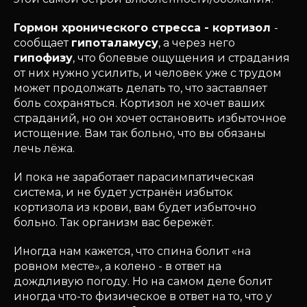
Гормон хронического стресса - кортизол
-
сообщает
гипоталамусу
, а через него
гипофизу
, что болевые ощущения и страдания
от них нужно усилить, и человек уже с трудом
может продолжать делать то, что заставляет
боль сохраняться. Кортизол не хочет ваших
страданий, но он хочет остановить избыточное
истощение. Вам так больно, что вы обязаны
лечь лёжа.
И пока не заработает парасимпатическая
система, и не будет устранён избыток
кортизола из крови, вам будет избыточно
больно. Так организм вас бережёт.
Иногда нам кажется, что спина болит «на
ровном месте», а колено - в ответ на
дождливую погоду. Но на самом деле болит
иногда что-то физическое в ответ на то, что у