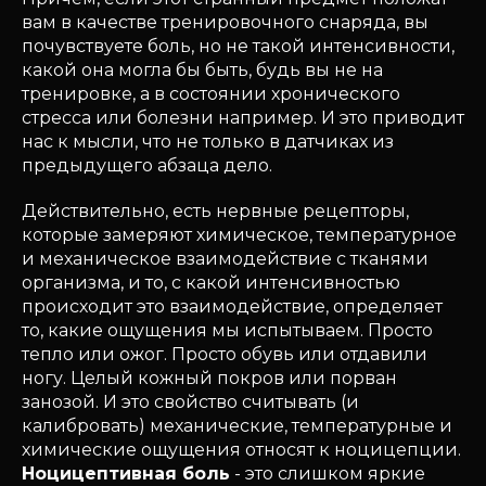
вам в качестве тренировочного снаряда, вы
почувствуете боль, но не такой интенсивности,
какой она могла бы быть, будь вы не на
тренировке, а в состоянии хронического
стресса или болезни например. И это приводит
нас к мысли, что не только в датчиках из
предыдущего абзаца дело.
Действительно, есть нервные рецепторы,
которые замеряют химическое, температурное
и механическое взаимодействие с тканями
организма, и то, с какой интенсивностью
происходит это взаимодействие, определяет
то, какие ощущения мы испытываем. Просто
тепло или ожог. Просто обувь или отдавили
ногу. Целый кожный покров или порван
занозой. И это свойство считывать (и
калибровать) механические, температурные и
химические ощущения относят к ноцицепции.
Ноцицептивная боль
- это слишком яркие