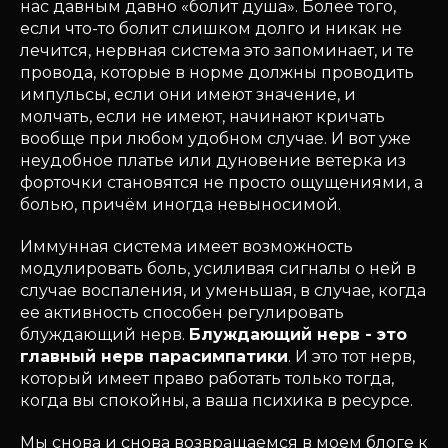
нас давным давно «болит душа». Более того,
если что-то болит слишком долго и никак не
лечится, нервная система это запоминает, и те
провода, которые в норме должны проводить
импульсы, если они имеют значение, и
молчать, если не имеют, начинают кричать
вообще при любом удобном случае. И вот уже
неудобное платье или дуновение ветерка из
форточки становятся не просто ощущениями, а
болью, причём иногда невыносимой.
Иммунная система имеет возможность
модулировать боль, усиливая сигналы о ней в
случае воспаления, и уменьшая, в случае, когда
ее активность способен регулировать
блуждающий нерв.
Блуждающий нерв - это
главный нерв парасимпатики
. И это тот нерв,
который имеет право работать только тогда,
когда вы спокойны, а ваша психика в ресурсе.
Мы снова и снова возвращаемся в моем блоге к