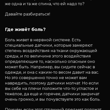
же одна и та же спина, что ей надо то?
Давайте разбираться!
Где живёт боль?
Боль живет в нервной системе. Есть
специальные датчики, которые замеряют
степень воздействия на ткани окружающей
среды, и по величине этого воздействия
определяющие то, насколько опасным оно
может быть. Например, вы сидите сейчас в
одежде, и она с каким-то весом давит на вас.
Но это совершенно точно не может вам
навредить, поэтому датчики молчат. Но если
вы себе на плечи положите что-то угластое и
тяжёлое, да ещё и горячее, датчики закричат
очень громко, и вы почувствуете это как боль.
Причём, если этот странный предмет положат