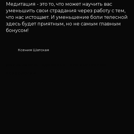
Медитация - это то, что может научить вас
уменьшить свои страдания через работу с тем,
что нас истощает. И уменьшение боли телесной
здесь будет приятным, но не самым главным
бонусом!
Ксения Шатская
2022-06-06 07:15
ЗДОРОВЬЕ
ЭТО ИНТЕРЕСНО
ПСИХОЛОГИЯ