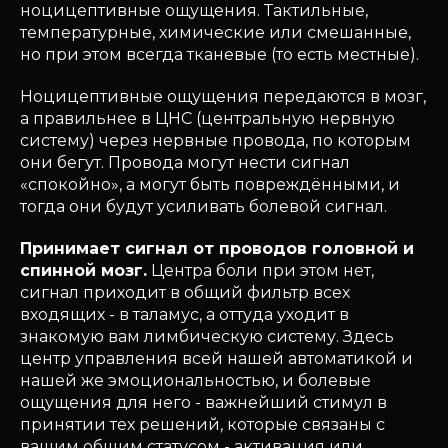
ноцицептивные ощущения. Тактильные,
температурные, химические или смешанные,
но при этом всегда тканевые (то есть местные).
Ноцицептивные ощущения передаются в мозг,
а правильнее в ЦНС (центральную нервную
систему) через нервные провода, по которым
они бегут. Провода могут нести сигнал
«спокойно», а могут быть повреждёнными, и
тогда они будут усиливать болевой сигнал.
Принимает сигнал от проводов головной и
спинной мозг.
Центра боли при этом нет,
сигнал приходит в общий фильтр всех
входящих - в таламус, а оттуда уходит в
знакомую вам лимбическую систему. Здесь
центр управления всей нашей автоматикой и
нашей же эмоциональностью, и болевые
ощущения для него - важнейший стимул в
принятии тех решений, которые связаны с
вашим общим статусом - активация или