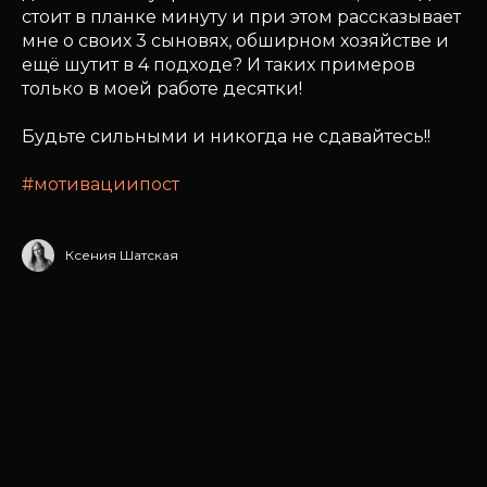
стоит в планке минуту и при этом рассказывает
мне о своих 3 сыновях, обширном хозяйстве и
ещё шутит в 4 подходе? И таких примеров
только в моей работе десятки!
Будьте сильными и никогда не сдавайтесь!!
#мотивациипост
Ксения Шатская
2017-09-02 07:15