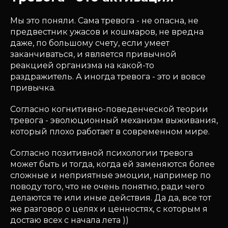
Мы это поняли. Сама тревога - не опасна, не
предвестник ужасов и кошмаров, не вредна
даже, по большому счету, если умеет
заканчиваться, и является привычной
реакцией организма на какой-то
раздражитель. А иногда тревога - это и вовсе
привычка.
Согласно когнитивно-поведенческой теории
тревога - эволюционный механизм выживания,
который плохо работает в современном мире.
Согласно позитивной психологии тревога
может быть и тогда, когда ей заменяются более
сложные и неприятные эмоции, например по
поводу того, что не очень понятно, ради чего
делаются те или иные действия. Да да, все тот
же разговор о целях и ценностях, с которым я
достаю всех с начала лета ))