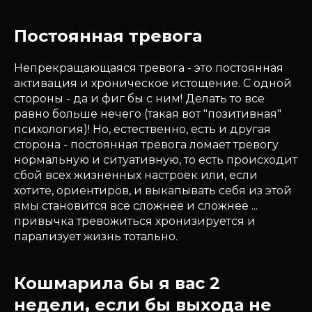
Постоянная тревога
Непрекращающаяся тревога - это постоянная
активация и хроническое истощение. С одной
стороны - да и фиг бы с ним! Делать то все
равно больше нечего (такая вот "позитивная"
психология)! Но, естественно, есть и другая
сторона - постоянная тревога ломает тревогу
нормальную и ситуативную, то есть происходит
сбой всех жизненных настроек или, если
хотите, ориентиров, и выкапывать себя из этой
ямы становится все сложнее и сложнее ...
привычка тревожиться хронизируется и
парализует жизнь тотально.
Кошмарила бы я вас 2
недели, если бы выхода не