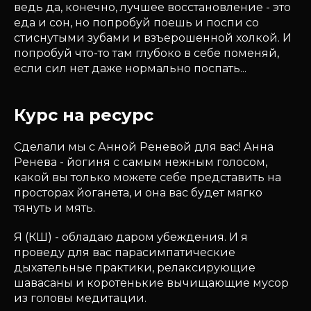
ведь да, конечно, лучшее восстановление - это
еда и сон, но попробуй поешь и поспи со
стиснутыми зубами и взъерошенной холкой. И
попробуй что-то там глубоко в себе поменяй,
если сил нет даже нормально поспать...
Курс на ресурс
Сделали мы с Анной Реневой для вас! Анна
Ренева - йогиня с самым нежным голосом,
какой вы только можете себе представить на
просторах йоганета, и она вас будет мягко
тянуть и мять.
Я (КШ) - обладаю даром убеждения. И я
проведу для вас парасимпатические
дыхательные практики, релаксирующие
шавасаны и коротенькие вычищающие мусор
из головы медитации.