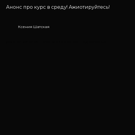
Анонс про курс в среду! Ажиотируйтесь!
Ксения Шатская
2024-07-29 07:15
ЭТО ИНТЕРЕСНО
ЗДОРОВЬЕ