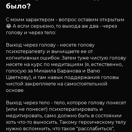
было?
С моим характером - вопрос оставим открытым
😂 А если серьезно, то выхода аж два - через
голову и через тело:
Выход через голову - несете голову
психотерапевту и вычищаете ее от
когнитивных ошибок. Затем туже чистую голову
несете на курс по медитациям (я, естественно,
голосую за Михаила Баранова и Валю
Цветкову), и там навык поддержания головы
чистой закрепляете на самостоятельной
основе.
Выход через тело - тело, которое голову понесет
(или не понесет) психотерапировать и
медитировать, само должно быть в состоянии
хоть что-то выносить. Такому героическому телу
нужно вспомнить, что такое "расслабиться",