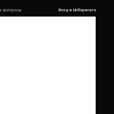
е вопросы
Вход в skillspace.ru