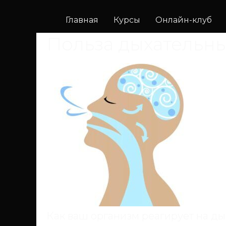
Главная
Курсы
Онлайн-клуб
Польза дыхательны
Как ваш организм реагирует на д