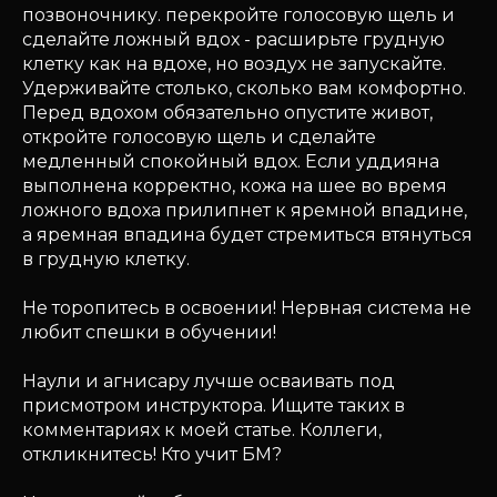
позвоночнику. перекройте голосовую щель и
сделайте ложный вдох - расширьте грудную
клетку как на вдохе, но воздух не запускайте.
Удерживайте столько, сколько вам комфортно.
Перед вдохом обязательно опустите живот,
откройте голосовую щель и сделайте
медленный спокойный вдох. Если уддияна
выполнена корректно, кожа на шее во время
ложного вдоха прилипнет к яремной впадине,
а яремная впадина будет стремиться втянуться
в грудную клетку.
Не торопитесь в освоении! Нервная система не
любит спешки в обучении!
Наули и агнисару лучше осваивать под
присмотром инструктора. Ищите таких в
комментариях к моей статье. Коллеги,
откликнитесь! Кто учит БМ?