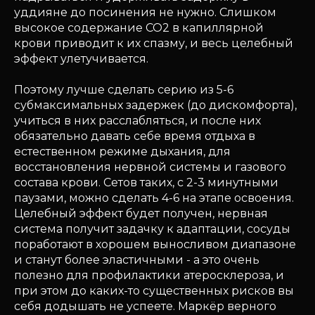
уддияне до посинения не нужно. Слишком
высокое содержание СО2 в капиллярной
крови приводит к их спазму, и весь целебный
эффект улетучивается.
Поэтому лучше сделать серию из 5-6
субмаксимальных задержек (до дискомфорта),
учиться в них расслабляться, и после них
обязательно давать себе время отдыха в
естественном режиме дыхания, для
восстановления нервной системы и газового
состава крови. Сетов таких, с 2-3 минутными
паузами, можно сделать 4-6 на этапе освоения.
Целебный эффект будет получен, нервная
система получит задачку к адаптации, сосуды
поработают в хорошем выносливом диапазоне
и станут более эластичными - а это очень
полезно для профилактики атеросклероза, и
при этом до каких-то существенных рисков вы
себя додышать не успеете. Маркёр верного