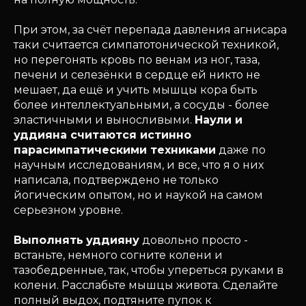
При этом, за счёт перепада давления агнисара
таки считается симпатотонической техникой,
но перегонять кровь по венам из ног, таза,
печени и селезёнки в сердце ей никто не
мешает, да ещё и учить мышцы кора быть
более интеллектуальными, а сосуды - более
эластичными и выносливыми.
Наули и
уддияна считаются истинно
парасимпатическими техниками
даже по
научным исследованиям, и все, что я о них
написала, подтверждено не только
йогическим опытом, но и наукой на самом
серьезном уровне.
Выполнять
уддияну
довольно просто -
встаньте, немного согните колени и
тазобедренные, так, чтобы упереться руками в
колени. Расслабьте мышцы живота. Сделайте
полный выдох, подтяните пупок к