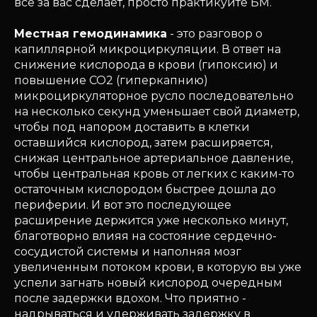
всё за вас сделает, просто практикуйте БМ.
Местная гемодинамика
- это разговор о
капиллярной микроциркуляции. В ответ на
снижение кислорода в крови (гипоксию) и
повышение СО2 (гиперкапнию)
микроциркуляторное русло последовательно
на несколько секунд уменьшает свой диаметр,
чтобы под напором доставить в клетки
оставшийся кислород, затем расширяется,
снижая центральное артериальное давление,
чтобы центральная кровь от легких с каким-то
остаточным кислородом быстрее дошла до
периферии. И вот это последующее
расширение держится уже несколько минут,
благотворно влияя на состояние сердечно-
сосудистой системы и наполняя мозг
увеличенным потоком крови, в которую вы уже
успели загнать новый кислород очередным
после задержки вдохом. Что приятно -
надрываться и удерживать задержку в