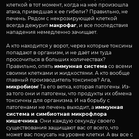
клеткой в тот момент, когда на неё произошла
атака, приведшая к ее гибели? Правильно, не
печень. Рядом с некрозирующей клеткой
всегда дежурит
макрофаг
, и все последствия
нападения немедленно зачищает.
А кто находится у ворот, через которые токсины
попадают в организм, и не даёт им туда
просочиться в больших количествах?
Правильно, опять
иммунная система
со всеми
своими клетками и жидкостями. А кто вообще
главный производитель токсинов? Ага,
микробиом
! Та его ветка, которая патогены. Из-
за того они и патогены, что продукты их обмена
токсичны для организма. И на борьбу с
патогенами не печень выходит, а
иммунная
система и симбиотная микрофлора
кишечника
. Они каждую секунду своего
существования защищают вас от всего, что
может вас покусать на уровне клетки. А вы все с