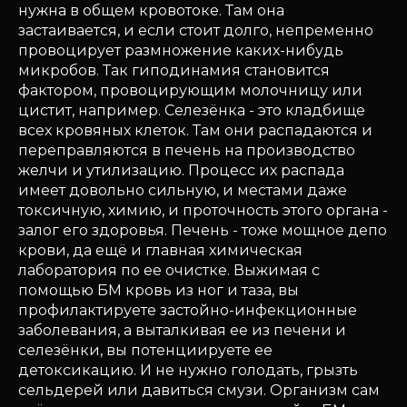
нужна в общем кровотоке. Там она
застаивается, и если стоит долго, непременно
провоцирует размножение каких-нибудь
микробов. Так гиподинамия становится
фактором, провоцирующим молочницу или
цистит, например. Селезёнка - это кладбище
всех кровяных клеток. Там они распадаются и
переправляются в печень на производство
желчи и утилизацию. Процесс их распада
имеет довольно сильную, и местами даже
токсичную, химию, и проточность этого органа -
залог его здоровья. Печень - тоже мощное депо
крови, да ещё и главная химическая
лаборатория по ее очистке. Выжимая с
помощью БМ кровь из ног и таза, вы
профилактируете застойно-инфекционные
заболевания, а выталкивая ее из печени и
селезёнки, вы потенциируете ее
детоксикацию. И не нужно голодать, грызть
сельдерей или давиться смузи. Организм сам