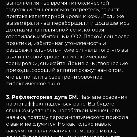
выполнения - во время гипоксической
задержки вы несколько согреетесь, за счёт
притока капиллярной крови к кожи. Если же
вы замёрзли - вы переборщили и додышались
до спазма капиллярной сети, которая
отравилась избыточным СО2. Плохой сон после
практики, избыточная утомляемость и
раздражительность - тоже сигналы того, что вы
взяли не свой уровень гипоксической
тренировки, снижайте. Яркие сны, творческие
приходы, хороший аппетит скажут вам о том,
что вы попали в своё тренировочное
гипоксическое окно.
3. Рефлекторная дуга БМ.
На этапе освоения
на этот эффект надеяться рано. Вы будете
слишком увлечены наработкой мышечного
навыка, поэтому парасимпатического прихода
с вами не случится. Но как только навык
вакуумного втягивания с помощью мышц