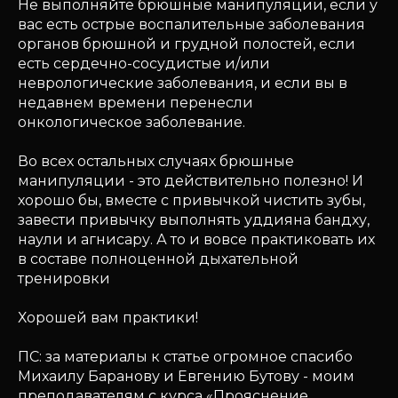
Не выполняйте брюшные манипуляции, если у
вас есть острые воспалительные заболевания
органов брюшной и грудной полостей, если
есть сердечно-сосудистые и/или
неврологические заболевания, и если вы в
недавнем времени перенесли
онкологическое заболевание.
Во всех остальных случаях брюшные
манипуляции - это действительно полезно! И
хорошо бы, вместе с привычкой чистить зубы,
завести привычку выполнять уддияна бандху,
наули и агнисару. А то и вовсе практиковать их
в составе полноценной дыхательной
тренировки
Хорошей вам практики!
ПС: за материалы к статье огромное спасибо
Михаилу Баранову и Евгению Бутову - моим
преподавателям с курса «Прояснение