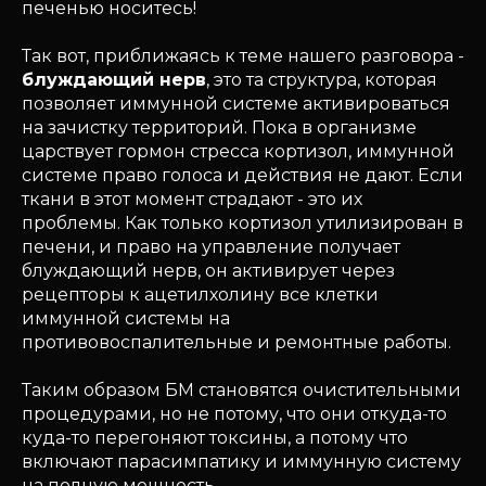
печенью носитесь!
Так вот, приближаясь к теме нашего разговора -
блуждающий нерв
, это та структура, которая
позволяет иммунной системе активироваться
на зачистку территорий. Пока в организме
царствует гормон стресса кортизол, иммунной
системе право голоса и действия не дают. Если
ткани в этот момент страдают - это их
проблемы. Как только кортизол утилизирован в
печени, и право на управление получает
блуждающий нерв, он активирует через
рецепторы к ацетилхолину все клетки
иммунной системы на
противовоспалительные и ремонтные работы.
Таким образом БМ становятся очистительными
процедурами, но не потому, что они откуда-то
куда-то перегоняют токсины, а потому что
включают парасимпатику и иммунную систему
на полную мощность.