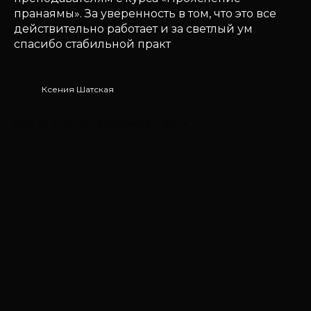
пранаямы». За уверенность в том, что это все
действительно работает и за светлый ум
спасибо стабильной практ
Ксения Шатская
2022-06-27 07:15
ЗДОРОВЬЕ
ЙОГА