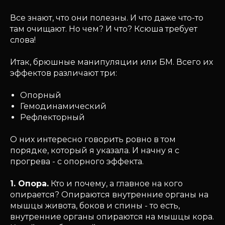
Все знают, что они полезны. И что даже что-то
там очищают. Но чем? И что? Ксюша требует
слова!
Итак, брюшные манипуляции или БМ. Всего их
эффектов различают три:
Опорный
Гемодинамический
Рефлекторный
О них интересно говорить ровно в том
порядке, который я указала. И начну я с
прогрева - с опорного эффекта.
1. Опора.
Кто и почему, а главное на кого
опирается? Опираются внутренние органы на
мышцы живота, боков и спины - то есть,
внутренние органы опираются на мышцы кора.