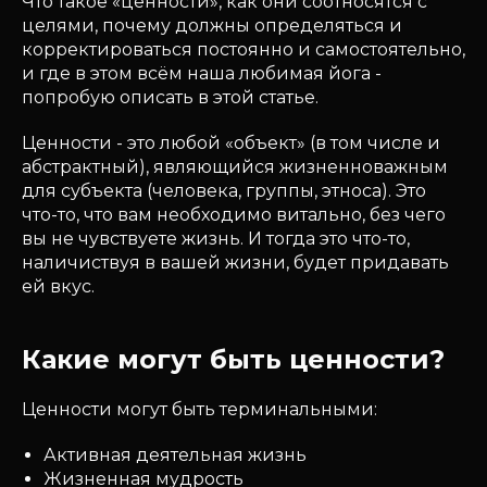
Что такое «ценности», как они соотносятся с
целями, почему должны определяться и
корректироваться постоянно и самостоятельно,
и где в этом всём наша любимая йога -
попробую описать в этой статье.
Ценности - это любой «объект» (в том числе и
абстрактный), являющийся жизненноважным
для субъекта (человека, группы, этноса). Это
что-то, что вам необходимо витально, без чего
вы не чувствуете жизнь. И тогда это что-то,
наличиствуя в вашей жизни, будет придавать
ей вкус.
Какие могут быть ценности?
Ценности могут быть терминальными:
Активная деятельная жизнь
Жизненная мудрость