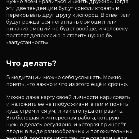
нужно всем нравиться и «жить дружно». Тогда
эти две тенденции будут конфликтовать и
перекрывать друг другу кислород. В ответ или
будут рождаться негативные эмоции или
никаких эмоций не будет вообще, и человеку
поставят депрессию, а ставить нужно бы
«запустанность».
Что делать?
В медитации можно себя услышать. Можно
понять, что важно и что из этого ещё и срочно.
Можно даже карту своей личности нарисовать
и наложить ее на глобус жизни, а там и понять
куда стремится ум, и как его туда отправить.
Это большая и интересная работа, которую
нужно делать регулярно, и которая принесёт
плоды в виде разнообразных и положительных
эмоций, рождающихся там, где совпали цели,