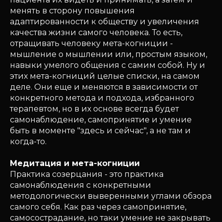
менять в сторону повышения
адаптированности к обществу и увеличения
качества жизни самого человека. То есть,
отращивать человеку мета-когниции -
мышление о мышлении или, простым языком,
навыки умелого общения с самим собой. Ну и
этих мета-когниций целые списки, на самом
деле. Они еще и меняются в зависимости от
конкретного метода и подхода, избранного
терапевтом, но в их основе всегда будет
самонаблюдение, самопринятие и умение
быть в моменте "здесь и сейчас", а не там и
когда-то.
Медитация и мета-когниции
Практика созерцания - это практика
самонаблюдения с конкретными
методологически выверенными углами обзора
самого себя. Как раз через самопринятие,
самосострадание, но таки умение не закрывать