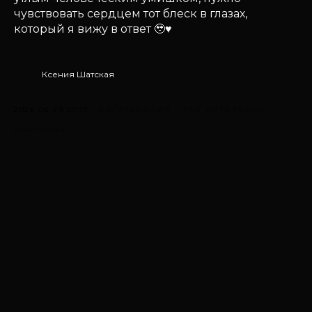
чувствовать сердцем тот блеск в глазах,
который я вижу в ответ 🥹♥️
Ксения Шатская
2026-06-29 07:15
ЙОГАТЕРАПИЯ
ЭТО ИНТЕРЕСНО
ЗДОРОВЬЕ