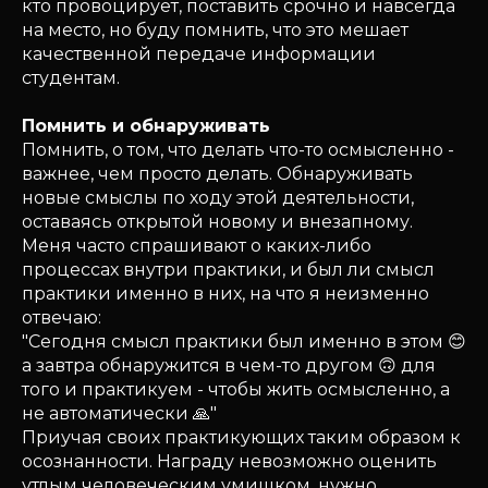
кто провоцирует, поставить срочно и навсегда
на место, но буду помнить, что это мешает
качественной передаче информации
студентам.
Помнить и обнаруживать
Помнить, о том, что делать что-то осмысленно -
важнее, чем просто делать. Обнаруживать
новые смыслы по ходу этой деятельности,
оставаясь открытой новому и внезапному.
Меня часто спрашивают о каких-либо
процессах внутри практики, и был ли смысл
практики именно в них, на что я неизменно
отвечаю:
"Сегодня смысл практики был именно в этом 😊
а завтра обнаружится в чем-то другом 🙃 для
того и практикуем - чтобы жить осмысленно, а
не автоматически 🙏"
Приучая своих практикующих таким образом к
осознанности. Награду невозможно оценить
утлым человеческим умишком, нужно