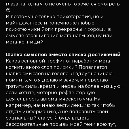
глаза на то, на что не очень то хочется смотреть
😊
И поэтому не только психотерапия, но и
майндфулнесс и конечно же любые
психотехники йоги прекрасны и хороши в
смысле отращивания мета-навыков, ну или
мета-когниций.
Шапка смыслов вместо списка достижений
Каков основной профит от наработки мета-
когнитивного слоя психики? Появляется
шапка смыслов на голове. Я вдруг начинаю
помнить, что я делаю и зачем, и перестаю
тратить силы, время и нервы на более низшую,
если хотите, моторно-рефлекторную
деятельность автоматического ума. Ну
например, начинаю вести лекцию так, чтобы
отдать информацию, а не поправить свой
социальный статус. Я буду видеть
бессознательные порывы моей тени всех тут,