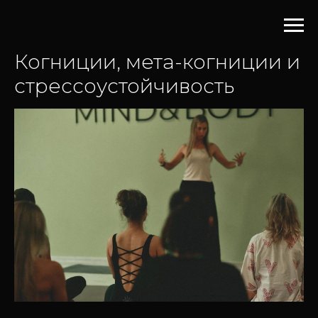
Когниции, мета-когниции и
стрессоустойчивость