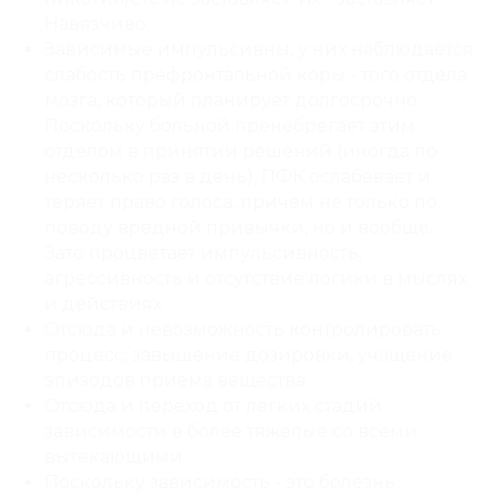
Навязчиво.
Зависимые импульсивны, у них наблюдается
слабость префронтальной коры - того отдела
мозга, который планирует долгосрочно.
Поскольку больной пренебрегает этим
отделом в принятии решений (иногда по
несколько раз в день), ПФК ослабевает и
теряет право голоса, причем не только по
поводу вредной привычки, но и вообще.
Зато процветает импульсивность,
агрессивность и отсутствие логики в мыслях
и действиях.
Отсюда и невозможность контролировать
процесс, завышение дозировки, учащение
эпизодов приема вещества.
Отсюда и переход от легких стадий
зависимости в более тяжелые со всеми
вытекающими.
Поскольку зависимость - это болезнь