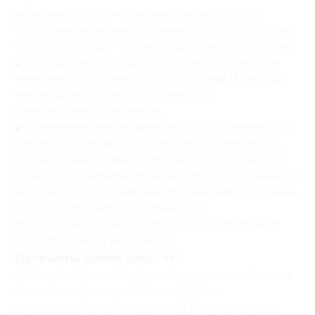
✔️Интересно то, что сила воли не решает в
проблеме зависимости ничего вообще. Потому
что зависимость - это не безволие, это болезнь.
✔️ Интересно, что при смене смыслов жизни
навязчивость может пропасть сама! И иногда
навсегда, если смысл и ценности
действительно весомые.
✔️ Интересно, что в зависимости от генетики и
бекграунда каждого отдельного зависимого,
скорость нарастания проблемы будет разной.
От дней до десятилетий. И просчитать каждого
конкретного пострадавшего невозможно, даже
если посмотреть на ближайших
родственников, вещество и среду обитания
(круг общения) индивида.
Причины зависимости:
Их озвучивается также много, как и признаков.
Я не психолог и мой блог - не блог
психологической помощи. Я пишу о том, что