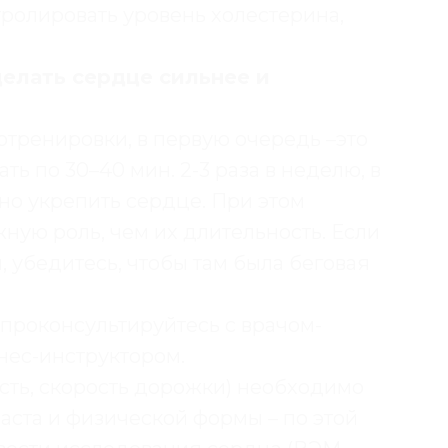
ролировать уровень холестерина,
елать сердце сильнее и
отренировки, в первую очередь –это
ать по 30–40 мин. 2-3 раза в неделю, в
но укрепить сердце. При этом
жную роль, чем их длительность. Если
, убедитесь, чтобы там была беговая
проконсультируйтесь с врачом-
нес-инструктором.
сть, скорость дорожки) необходимо
раста и физической формы – по этой