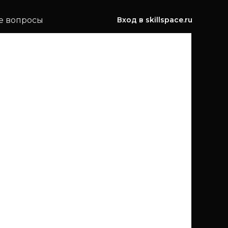
е вопросы
Вход в skillspace.ru