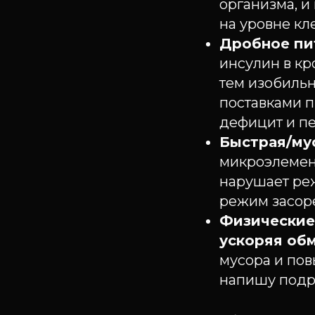
организма, и
на уровне кле
Дробное пи
инсулин в кр
тем изобильн
поставками п
дефицит и пе
Быстрая/му
микроэлемент
нарушает ре
режим засор
Физические
ускоряя об
мусора и пов
напишу подр