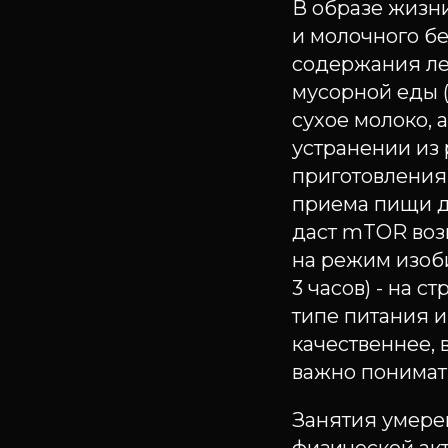
В образе жизни
и молочного бе
содержания ле
мусорной еды (
сухое молоко, 
устранении из 
приготовления,
приема пищи до
даст mTOR воз
на режим изоби
3 часов) - на 
типе питания 
качественнее, 
важно понимат
Занятия умерен