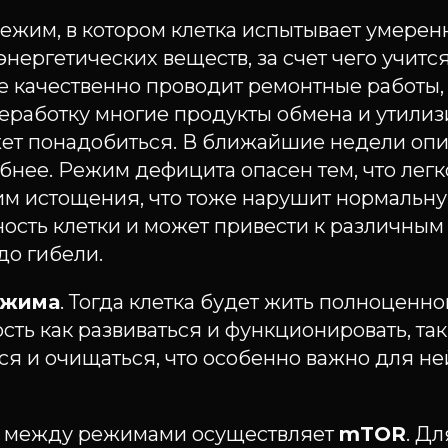
режим, в котором клетка испытывает умере
энергетических веществ, за счет чего учитс
е качественно проводит ремонтные работы,
работку многие продукты обмена и утилизи
ет понадобиться. В ближайшие недели опи
бнее. Режим дефицита опасен тем, что лег
им истощения, что тоже нарушит нормальн
ость клетки и может привести к различным 
до гибели.
ежима
. Тогда клетка будет жить полноценн
ть как развиваться и функционировать, так
я и очищаться, что особенно важно для не
 между режимами осуществляет
mTOR
. Дл