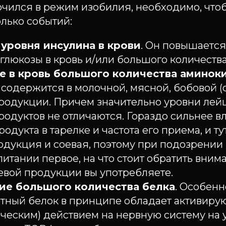
ился в режим изобилия, необходимо, что
лько событий:
уровня инсулина в крови
. Он повышается 
глюкозы в кровь и/или большого количества
е в кровь большого количества аминок
 содержится в молочной, мясной, бобовой (
родукции. Причем значительно уровни лейц
родуктов не отличаются. Гораздо сильнее в
родукта в тарелке и частота его приема, и т
одукция и соевая, поэтому при подозрении
итании первое, на что стоит обратить внима
евой продукции вы употребляете.
ие большого количества белка
. Особенн
вотный белок в принципе обладает активир
ческим) действием на нервную систему на 