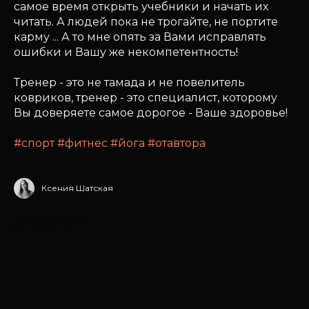
самое время открыть учебники и начать их
читать. А людей пока не трогайте, не портите
карму ... А то мне опять за Вами исправлять
ошибки и Вашу же некомпетентность!
Тренер - это не тамада и не повелитель
ковриков, тренер - это специалист, которому
Вы доверяете самое дорогое - Ваше здоровье!
#спорт
#фитнес
#йога
#отавтора
Ксения Шатская
2017-09-20 07:15