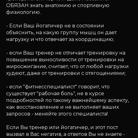
ОБЯЗАН знать анатомию и спортивную
физиологию.
- Если Ваш йогатичер не в состоянии
объяснить, на какую группу мышц он дает
нагрузку и что отвечает за координацию;
- если Ваш тренер не отличает тренировку на
повышение выносливости от тренировки на
жиросжигание, считает, что от любой нагрузки
худеют, даже от тренировки с отягощениями;
- если "фитнесспециалист" говорит, что
существует "рабочая боль", не в курсе
подробностей по такому важнейшему аспекту,
как восстановление и не выполняет ваших
запросов - меняйте этого специалиста!
Если Вы тренер или йогатичер, и этот пост
вызвал в Вас негатив, а ответов Вы не знаете -