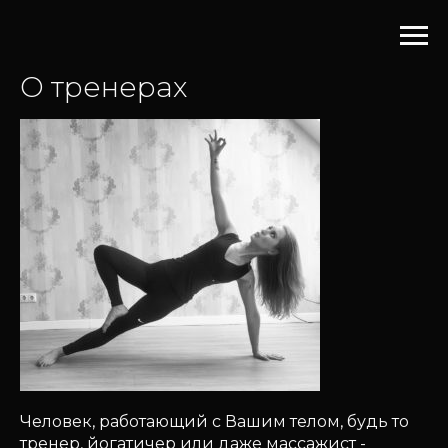
О тренерах
Человек, работающий с Вашим телом, будь то
тренер, йогатичер или даже массажист -