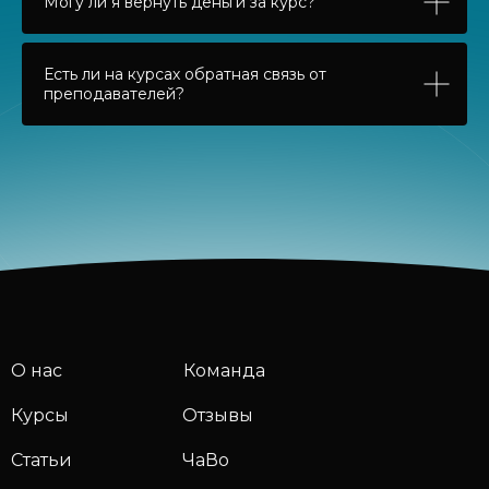
Могу ли я вернуть деньги за курс?
Есть ли на курсах обратная связь от
преподавателей?
О нас
Команда
Курсы
Отзывы
Статьи
ЧаВо