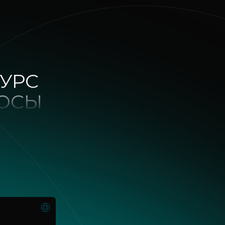
УРС
РОСЫ