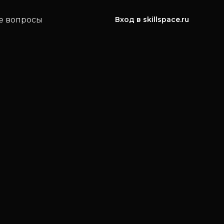
е вопросы
Вход в skillspace.ru