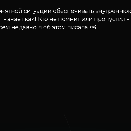
онятной ситуации обеспечивать внутреннюю
т - знает как! Кто не помнит или пропустил 
сем недавно я об этом писала!￼
я