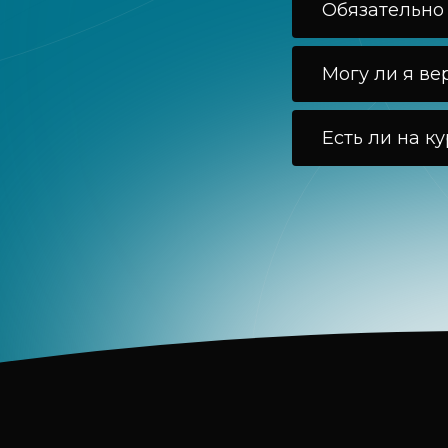
Обязательно
Могу ли я ве
Есть ли на к