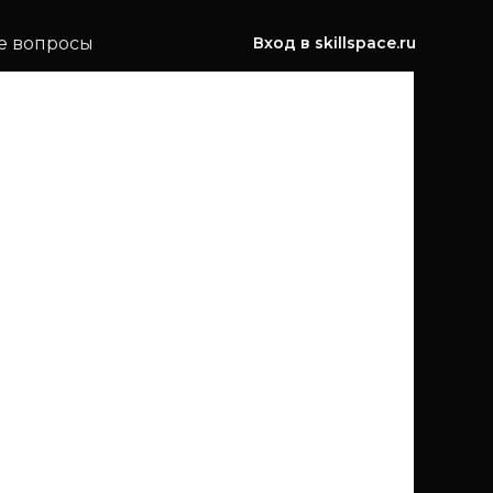
е вопросы
Вход в skillspace.ru