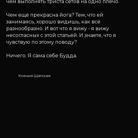
чем выполнять триста сетов на одно плечо.
Чем ещё прекрасна йога? Тем, что ей
занимаясь, хорошо видишь, как всё
разнообразно. И вот что я вижу - я вижу
несогласных с этой статьёй. И знаете, что я
чувствую по этому поводу?
Ничего. Я сама себе Будда.
Ксения Шатская
2020-02-10 07:15