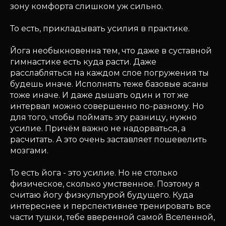
зону комфорта слишком уж сильно.
То есть, прикладывать усилия в практике.
Йога необыкновенна тем, что даже в суставной
гимнастике есть куда расти. Даже
расслабляться на каждом слое погружения ты
будешь иначе. Исполнять теже базовые асаны
тоже иначе. И даже дышать один и тот же
интервал можно совершенно по-разному. Но
для того, чтобы поймать эту разницу, нужно
усилие. Причём важно не надорваться, а
расчитать. А это очень заставляет пошевелить
мозгами.
То есть йога - это усилие. Но не столько
физическое, сколько умственное. Поэтому я
считаю йогу физкультурой будущего. Куда
интереснее и перспективнее тренировать все
части тушки, тебе вверенной самой Вселенной,