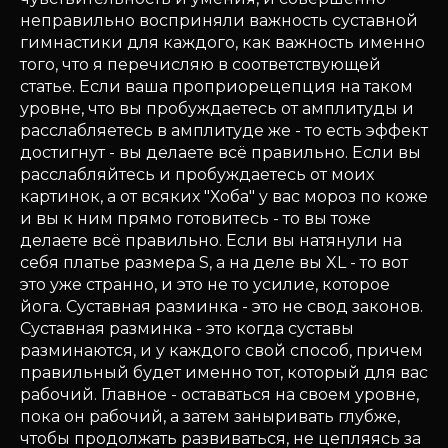
неправильно восприняли важность суставной
гимнастики для каждого, как важность именно
того, что я перечисляю в соответствующей
статье. Если ваша проприорецепция на таком
уровне, что вы пробуждаетесь от амплитуды и
расслабляетесь в амплитуде же - то есть эффект
достигнут - вы делаете всё правильно. Если вы
расслабляйтесь и пробуждаетесь от моих
картинок, а от всяких "Хоба" у вас мороз по коже
и вы к ним прямо готовитесь - то вы тоже
делаете всё правильно. Если вы натянули на
себя платье размера S, а на деле вы XL - то вот
это уже странно, и это не то усилие, которое
йога. Суставная разминка - это не свод законов.
Суставная разминка - это когда суставы
разминаются, и у каждого свой способ, причем
правильный будет именно тот, который для вас
рабочий. Главное - оставаться на своем уровне,
пока он рабочий, а затем заныривать глубже,
чтобы продолжать развиваться, не цепляясь за