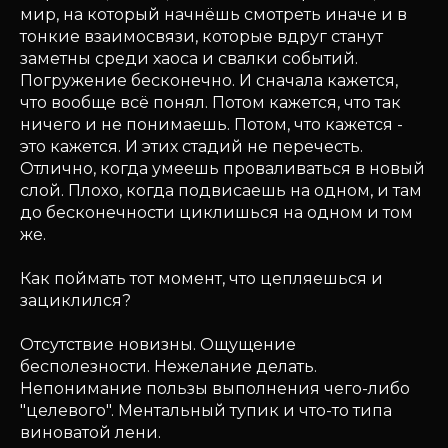
мир, на который начнёшь смотреть иначе и в
тонкие взаимосвязи, которые вдруг станут
заметны среди хаоса и свалки событий.
Погружение бесконечно. И сначала кажется,
что вообще всё понял. Потом кажется, что так
ничего и не понимаешь. Потом, что кажется -
это кажется. И этих стадий не перечесть.
Отлично, когда умеешь проваливаться в новый
слой. Плохо, когда подвисаешь на одном, и там
до бесконечности циклишься на одном и том
же.
Как поймать тот момент, что цепляешься и
зациклился?
Отсутствие новизны. Ощущение
бесполезности. Нежелание делать.
Непонимание пользы выполнения чего-либо
"целевого". Ментальный тупик и что-то типа
виноватой лени.