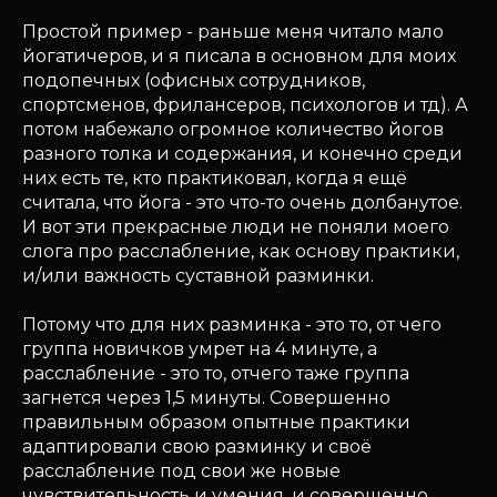
Простой пример - раньше меня читало мало
йогатичеров, и я писала в основном для моих
подопечных (офисных сотрудников,
спортсменов, фрилансеров, психологов и тд). А
потом набежало огромное количество йогов
разного толка и содержания, и конечно среди
них есть те, кто практиковал, когда я ещё
считала, что йога - это что-то очень долбанутое.
И вот эти прекрасные люди не поняли моего
слога про расслабление, как основу практики,
и/или важность суставной разминки.
Потому что для них разминка - это то, от чего
группа новичков умрет на 4 минуте, а
расслабление - это то, отчего таже группа
загнется через 1,5 минуты. Совершенно
правильным образом опытные практики
адаптировали свою разминку и своё
расслабление под свои же новые
чувствительность и умения, и совершенно