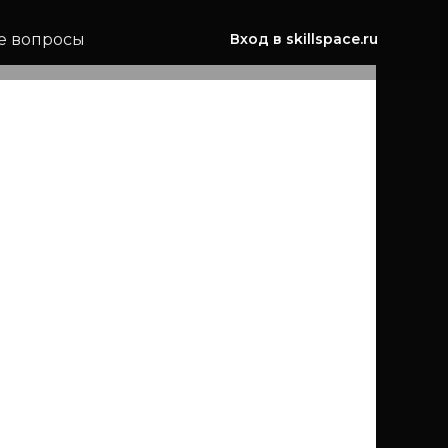
е вопросы
Вход в skillspace.ru