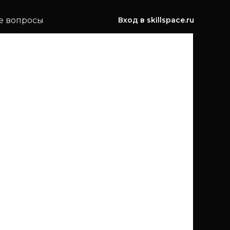
е вопросы
Вход в skillspace.ru