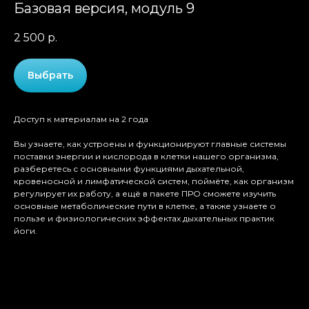
Базовая версия, модуль 9
2 500
р.
Выбрать
Доступ к материалам на 2 года
Вы узнаете, как устроены и функционируют главные системы
поставки энергии и кислорода в клетки нашего организма,
разберетесь с основными функциями дыхательной,
кровеносной и лимфатической систем, поймёте, как организм
регулирует их работу, а ещё в пакете ПРО сможете изучить
основные метаболические пути в клетке, а также узнаете о
пользе и физиологических эффектах дыхательных практик
йоги.