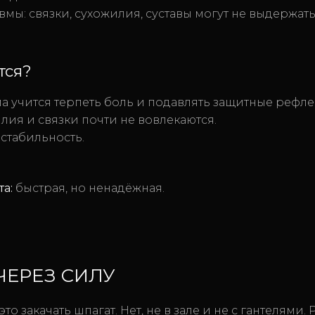
вмы: связки, сухожилия, суставы могут не выдержать
тся?
а учится терпеть боль и подавлять защитные рефле
ия и связки почти не вовлекаются.
 стабильность.
та:
быстрая, но ненадёжная.
 ЧЕРЕЗ СИЛУ
о закачать шпагат. Нет, не в зале и не с гантелями. 