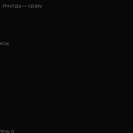
. Иногда — сразу
ксы.
Речь о