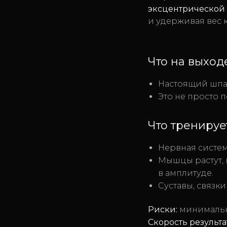
эксцентрической 
и удерживая вес 
Что на выход
Настоящий шпага
Это не просто 
Что тренируе
Нервная систе
Мышцы растут, 
в амплитуде.
Суставы, связк
Риски:
минималь
Скорость результа