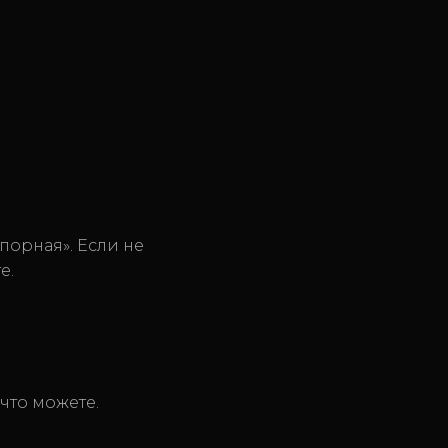
порная». Если не
е.
 что можете.