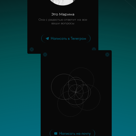
Это Марина
Она с радостью ответит на все
ваши вопросы